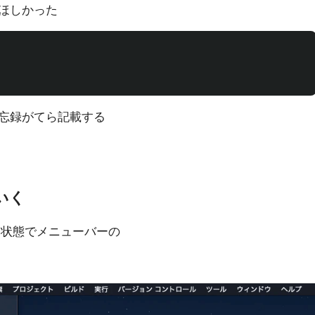
ほしかった
忘録がてら記載する
いく
選択した状態でメニューバーの