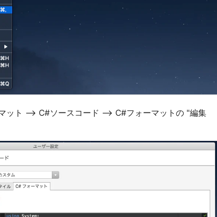
ット --> C#ソースコード --> C#フォーマットの "編集