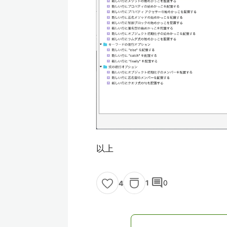
以上
comment
1
0
4