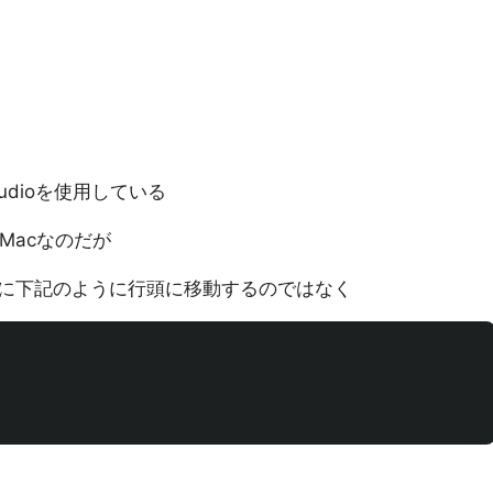
Studioを使用している
or Macなのだが
時に下記のように行頭に移動するのではなく