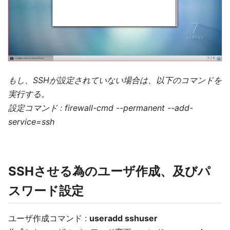
もし、SSHが設定されていない場合は、以下のコマンドを
実行する。
設定コマンド : firewall-cmd --permanent --add-
service=ssh
SSHさせる為のユーザ作成、及びパ
スワード設定
ユーザ作成コマンド :
useradd sshuser