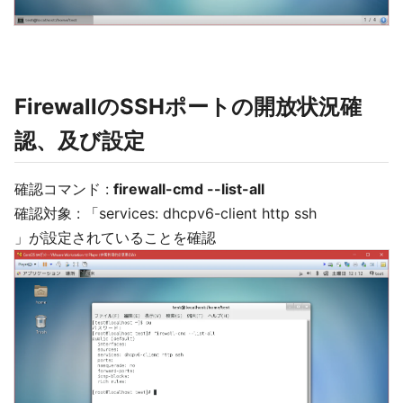
FirewallのSSHポートの開放状況確
認、及び設定
確認コマンド :
firewall-cmd --list-all
確認対象 : 「services: dhcpv6-client http ssh
」が設定されていることを確認