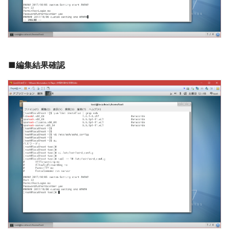
■編集結果確認