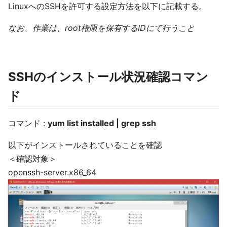
LinuxへのSSHを許可する設定方法を以下に記載する。
なお、作業は、root権限を保有するIDにて行うこと
SSHのインストール状況確認コマン
ド
コマンド :
yum list installed | grep ssh
以下がインストールされていることを確認
＜確認対象＞
openssh-server.x86_64