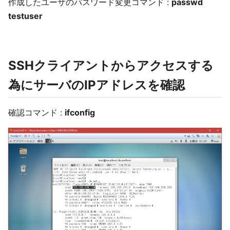
作成したユーザのパスワード変更コマンド :
passwd
testuser
SSHクライアントからアクセスする
為にサーバのIPアドレスを確認
確認コマンド :
ifconfig