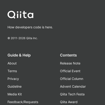
How developers code is here.
© 2011-
2026
Qiita Inc.
Guide & Help
Contents
About
Release Note
Terms
Official Event
Privacy
Official Column
Guideline
Advent Calendar
Media Kit
Qiita Tech Festa
Feedback/Requests
Qiita Award