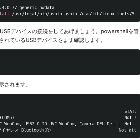
tall
らUSBデバイスの接続をしてあげましょう。powershellを管
されているUSBデバイスをまず確認します。
示されます。
                                                  STATE

(COM5)                                            Not att
C WebCam, USB2.0 IR UVC WebCam, Camera DFU De...  Not att