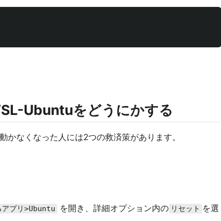
L-Ubuntuをどうにかする
tuが動かなくなった人には2つの救済策があります。
を開き、詳細オプション内の
を選
プリ>Ubuntu
リセット