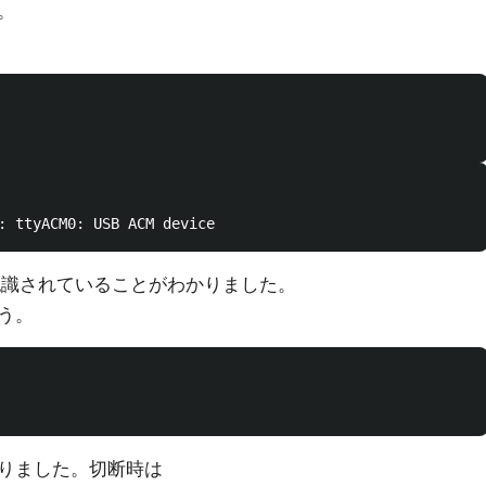
。
て認識されていることがわかりました。
う。
りました。切断時は