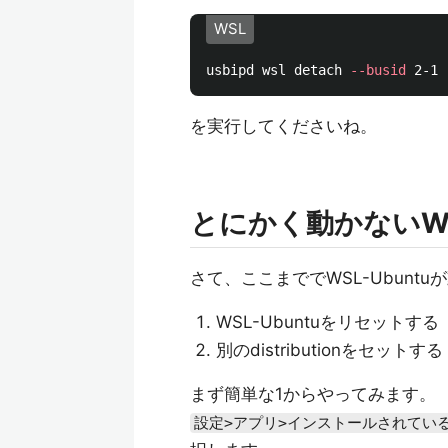
WSL
usbipd wsl detach 
--busid
を実行してくださいね。
とにかく動かないWS
さて、ここまででWSL-Ubun
WSL-Ubuntuをリセットする
別のdistributionをセットする
まず簡単な1からやってみます。
設定>アプリ>インストールされているア