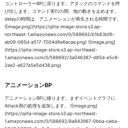
コントローラーBPに戻ります。アタックのコマンドを呼
び出します。コマンド実行の間、他の動きを止めます。
delayの時間は、アニメーションが再生される時間です。
![image.png](https://qiita-image-store.s3.ap-
northeast-1.amazonaws.com/0/588692/b1b63bf6-
ab09-065d-a517-7004d8e6ecae.png) ![image.png]
(https://qiita-image-store.s3.ap-northeast-
1.amazonaws.com/0/588692/3a046387-d85d-e5c8-
2ee2-a627a5e5d438.png)
アニメーションBP
アニメーションBPに移ります。まずイベントグラフに
Attack用の処理を追加します。 ![image.png]
(https://qiita-image-store.s3.ap-northeast-
1.amazonaws.com/0/588692/8a843967-0bba-ceba-