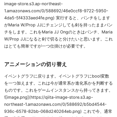
image-store.s3.ap-northeast-
1.amazonaws.com/0/588692/46e0ccf8-9722-5950-
4da5-5f4333aed4fe.png) 実行すると、パンチをします
がMaria W/Prop JJにチェンジしても剣を持ったままパン
チをします。これをMaria JJ Ongのときはパンチ、Maria
W/Prop JJになると剣で切ると分けたいと思います。これ
はとても簡単ですが一つ仕掛けが必要です。
アニメーションの切り替え
イベントグラフに戻ります。イベントグラフにbool変数
を一つ加えます。これは今が通常系か進化系かを判断する
ものです。これをゲームインスタンスから持ってきます。
![image.png](https://qiita-image-store.s3.ap-
northeast-1.amazonaws.com/0/588692/b5bd4544-
936c-6578-82bb-068d240264eb.png) これで今、通常