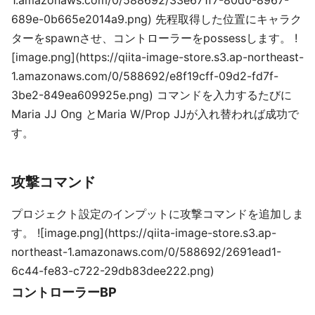
1.amazonaws.com/0/588692/33e671f7-80d0-8967-
689e-0b665e2014a9.png) 先程取得した位置にキャラク
ターをspawnさせ、コントローラーをpossessします。 !
[image.png](https://qiita-image-store.s3.ap-northeast-
1.amazonaws.com/0/588692/e8f19cff-09d2-fd7f-
3be2-849ea609925e.png) コマンドを入力するたびに
Maria JJ Ong とMaria W/Prop JJが入れ替われば成功で
す。
攻撃コマンド
プロジェクト設定のインプットに攻撃コマンドを追加しま
す。 ![image.png](https://qiita-image-store.s3.ap-
northeast-1.amazonaws.com/0/588692/2691ead1-
6c44-fe83-c722-29db83dee222.png)
コントローラーBP