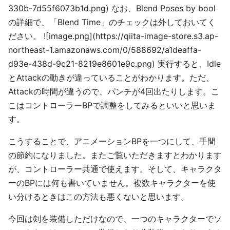
330b-7d55f6073b1d.png) なお、Blend Poses by bool
の詳細で、「Blend Time」のチェックは外しておいてく
ださい。 ![image.png](https://qiita-image-store.s3.ap-
northeast-1.amazonaws.com/0/588692/a1deaffa-
d93e-438d-9c21-8219e8601e9c.png) 実行すると、Idle
とAttackの動きが違っていることがわかります。ただ、
Attackの時間が違うので、パンチが4回出たりします。こ
こはコントローラーBPで調整をしてみるといいと思いま
す。
こうすることで、アニメーションBPを一つにして、手間
の節約になりました。またご覧いただきますとわかります
が、コントローラー共通で使えます。そして、キャラクタ
ーのBPには何も書いていません。複数キャラクターを使
い分けるときはこの方法も悪くないと思います。
今回は剣を装備しただけなので、一つのキャラクターでソ