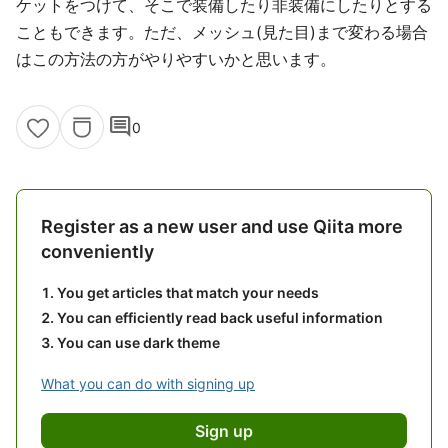
ケットをつけて、そこで装備したり非装備にしたりとする
こともできます。ただ、メッシュ(見た目)まで変わる場合
はこの方法の方がやりやすいかと思います。
comment
0
Register as a new user and use Qiita more
conveniently
You get articles that match your needs
You can efficiently read back useful information
You can use dark theme
What you can do with signing up
Sign up