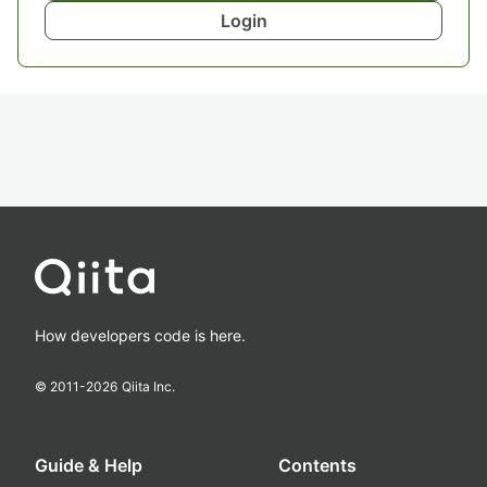
Login
How developers code is here.
© 2011-
2026
Qiita Inc.
Guide & Help
Contents