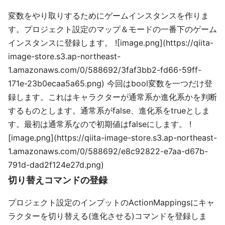
変数をやり取りするためにゲームインスタンスを作りま
す。プロジェクト設定のマップ＆モードの一番下のゲーム
インスタンスに登録します。 ![image.png](https://qiita-
image-store.s3.ap-northeast-
1.amazonaws.com/0/588692/3faf3bb2-fd66-59ff-
171e-23b0ecaa5a65.png) 今回はbool変数を一つだけ登
録します。これはキャラクターが通常系か進化系かを判断
するものとします。通常系がfalse、進化系をtrueとしま
す。最初は通常系なので初期値はfalseにします。 !
[image.png](https://qiita-image-store.s3.ap-northeast-
1.amazonaws.com/0/588692/e8c92822-e7aa-d67b-
791d-dad2f124e27d.png)
切り替えコマンドの登録
プロジェクト設定のインプットのActionMappingsにキャ
ラクターを切り替える(進化させる)コマンドを登録しま