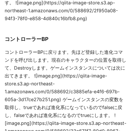
す。 ![image.png](https://qiita-image-store.s3.ap-
northeast-1.amazonaws.com/0/588692/2f950a08-
94f3-78f0-e858-4d840c16bfb8.png)
コントローラーBP
コントローラーBPに戻ります。先ほど登録した進化コマ
ンドを呼び出します。現在のキャラクターの位置を取得し
て、Destroyします。ゲームインスタンスについては次に
出てきます。 ![image.png](https://qiita-image-
store.s3.ap-northeast-
1.amazonaws.com/0/588692/c3885efa-e4f6-697b-
605a-3d17ce27b251.png) ゲームインスタンスの変数を
取得し、trueであれば進化系になっているのでfalseに戻
し、falseであれば進化系になるのでtrueにします。 !
[image.png](https://qiita-image-store.s3.ap-northeast-