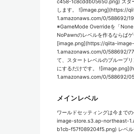
c458-1c8cddb05650.p
します。 ![image.png](https://qii
1.amazonaws.com/0/588692/1
※GameMode Override
NoPawnのレベルを作るならば
[image.png](https://qiita-image
1.amazonaws.com/0/588692/7
て、スタートレベルのブループリ
にするだけです。 ![image.png](https
1.amazonaws.com/0/588692/0
メインレベル
ワールドセッティングは今までのゲームモード
image-store.s3.ap-northeast-
b1cb-f57f089204f5.png)