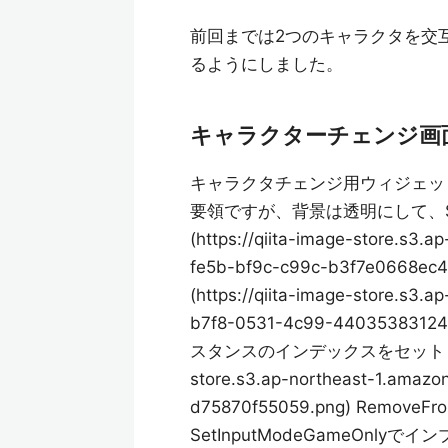
前回までは2つのキャラクタを交
るようにしました。
キャラクターチェンジ画面
キャラクタチェンジ用ウィジェッ
要領ですが、背景は透明にして、Star
(https://qiita-image-store.s3
fe5b-bf9c-c99c-b3f7e0668
(https://qiita-image-store.s3
b7f8-0531-4c99-44035
スタンスのインデックスをセットします。問題は
store.s3.ap-northeast-1.amaz
d75870f55059.png) Remo
SetInputModeGameOn