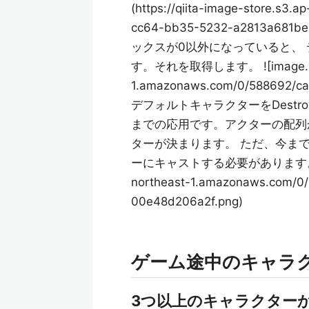
(https://qiita-image-store.s3
cc64-bb35-5232-a2813
ックスが0以外になっていると、
す。それを取得します。 ![image.png](h
1.amazonaws.com/0/588692/c
デフォルトキャラクターをDestr
までの応用です。アクターの配列か
ターが決まります。 ただ、今まで
ーにキャストする必要があります。 ![image
northeast-1.amazonaws.com/0
00e48d206a2f.png)
ゲーム途中のキャラ
3つ以上のキャラクター