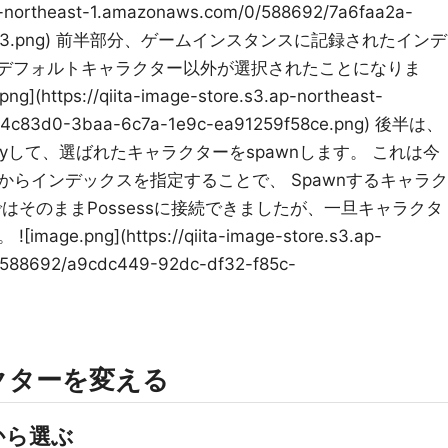
.ap-northeast-1.amazonaws.com/0/588692/7a6faa2a-
a681be3.png) 前半部分、ゲームインスタンスに記録されたインデ
 デフォルトキャラクター以外が選択されたことになりま
ttps://qiita-image-store.s3.ap-northeast-
a4c83d0-3baa-6c7a-1e9c-ea91259f58ce.png) 後半は、
oyして、選ばれたキャラクターをspawnします。 これは今
らインデックスを指定することで、 Spawnするキャラク
はそのままPossessに接続できましたが、一旦キャラクタ
.png](https://qiita-image-store.s3.ap-
/588692/a9cdc449-92dc-df32-f85c-
クターを変える
から選ぶ