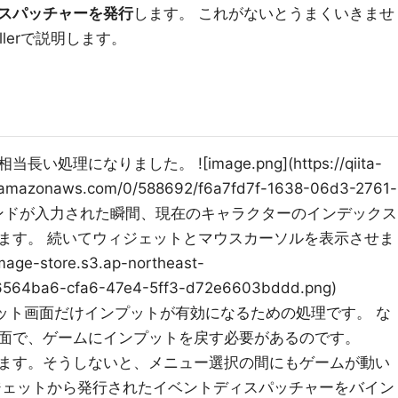
スパッチャーを発行
します。 これがないとうまくいきませ
ollerで説明します。
になりました。 ![image.png](https://qiita-
1.amazonaws.com/0/588692/f6a7fd7f-1638-06d3-2761-
変身のコマンドが入力された瞬間、現在のキャラクターのインデックス
ます。 続いてウィジェットとマウスカーソルを表示させま
image-store.s3.ap-northeast-
6564ba6-cfa6-47e4-5ff3-d72e6603bddd.png)
はウィジェット画面だけインプットが有効になるための処理です。 な
面で、ゲームにインプットを戻す必要があるのです。
を止めます。そうしないと、メニュー選択の間にもゲームが動い
ジェットから発行されたイベントディスパッチャーをバイン