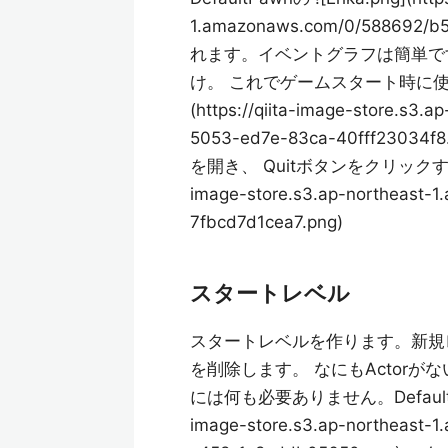
1.amazonaws.com/0/588692/
れます。イベントグラフは簡単で
け。 これでゲームスタート時に使うキ
(https://qiita-image-store.s3
5053-ed7e-83ca-40fff
を開き、 Quitボタンをクリックするとゲー
image-store.s3.ap-northeast-
7fbcd7d1cea7.png)
スタートレベル
スタートレベルを作ります。新規レ
を削除します。 なにもActor
には何も必要ありません。DefaultPawnC
image-store.s3.ap-northeast-