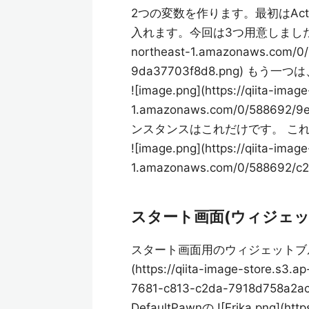
2つの変数を作ります。最初はAc
入れます。今回は3つ用意しました。 ![imag
northeast-1.amazonaws.com/0
9da37703f8d8.png) 
![image.png](https://qiita-imag
1.amazonaws.com/0/588692/9
ンスタンスはこれだけです。 こ
![image.png](https://qiita-imag
1.amazonaws.com/0/588692/c
スタート画面(ウィジェッ
スタート画面用のウィジェットブループ
(https://qiita-image-store.s3
7681-c813-c2da-7918d
DefaultPawnの ![Erika.png](https