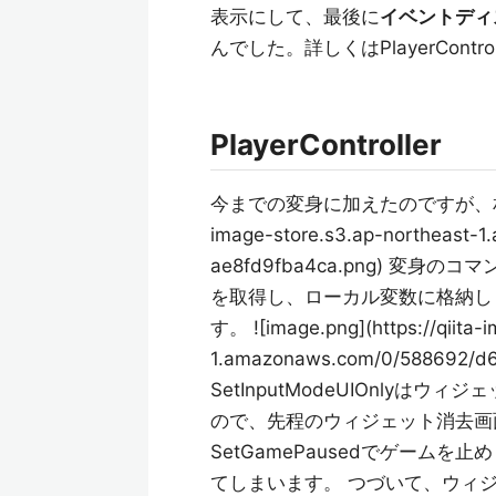
表示にして、最後に
イベントディ
んでした。詳しくはPlayerContr
PlayerController
今までの変身に加えたのですが、相当長い処理
image-store.s3.ap-northeast-
ae8fd9fba4ca.png) 
を取得し、ローカル変数に格納し
す。 ![image.png](https://qiita-
1.amazonaws.com/0/588692/d
SetInputModeUIOnly
ので、先程のウィジェット消去画
SetGamePausedでゲーム
てしまいます。 つづいて、ウィ