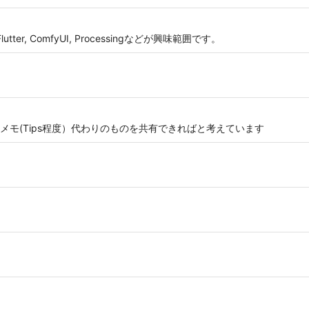
ter, ComfyUI, Processingなどが興味範囲です。
モ(Tips程度）代わりのものを共有できればと考えています