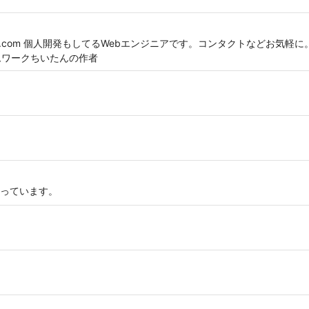
ttler.com 個人開発もしてるWebエンジニアです。コンタクトなどお気軽に。業務経験
フレームワークちいたんの作者
っています。