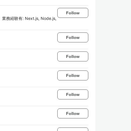
Follow
有: Next.js, Node.js,
Follow
Follow
Follow
Follow
Follow