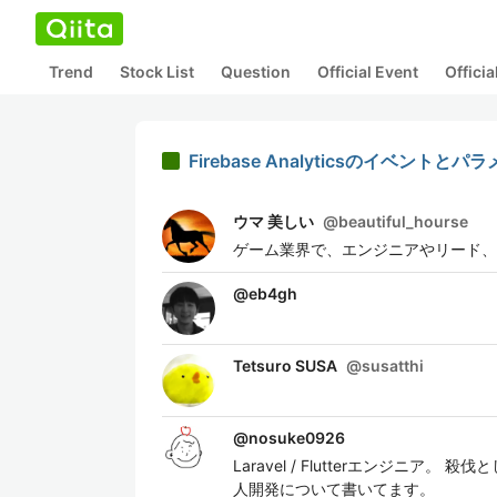
Trend
Stock List
Question
Official Event
Offici
Firebase Analyticsのイベン
ウマ 美しい
@
beautiful_hourse
ゲーム業界で、エンジニアやリード、
@
eb4gh
Tetsuro SUSA
@
susatthi
@
nosuke0926
Laravel / Flutterエンジ
人開発について書いてます。