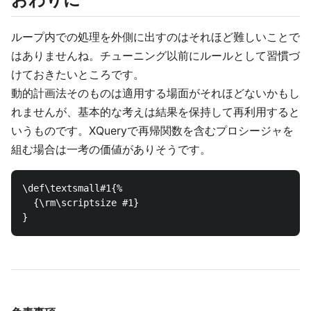
ループ内での処理を外側に出すのはそれほど難しいことで
はありませんね。チューニング以前にルールとして習慣づ
けておきたいところです。
動的計画法そのものは適用する場面がそれほどないかもし
れませんが、基本的な考えは結果を保持して再利用すると
いうものです。XQueryで再帰関数を含むプロシージャを
組む場合は一考の価値がありそうです。
\def\textsmall#1{%

  {\rm\scriptsize #1}
