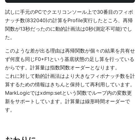
試しに手元のPCでクエリコンソール上で30番目のフィボ
ナッチ数(832040)の計算をProfile実行したところ、再帰
関数が13秒だったのに動的計画法は0秒(測定不可能)でし
た。
このような差が出る理由は再帰関数が個々の結果を共有せ
ず何度も同じF0+F1という基底状態の足し算を行っている
からです。計算量は指数関数オーダーとなります。
これに対して動的計画法はより大きなフィボナッチ数を計
算するための情報はきちんと保持して再利用しています。
MarkLogicではxdmp:setという関数でループ内の変数更
新をサポートしています。計算量は線形時間オーダーで
す。
おわりに