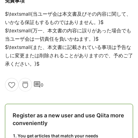
免責事項
​​​​​$\textsmall{当ユーザ会は本文書及びその内容に関して、
いかなる保証もするものではありません。}$
​​​​​$\textsmall{万一、本文書の内容に誤りがあった場合でも
当ユーザ会は一切責任を負いかねます。}$
​​​​​$\textsmall{また、本文書に記載されている事項は予告な
しに変更または削除されることがありますので、予めご了
承ください。}$
comment
0
Register as a new user and use Qiita more
conveniently
You get articles that match your needs