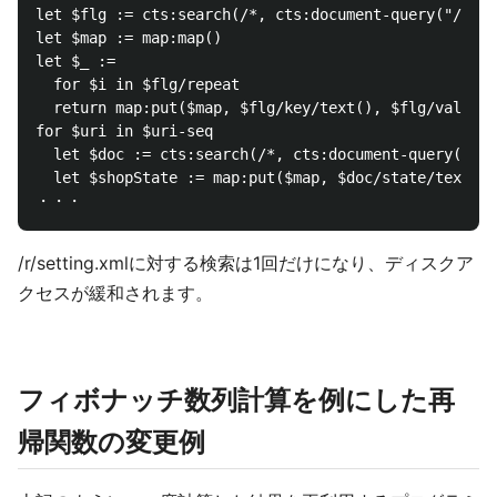
let $flg := cts:search(/*, cts:document-query("/r/se
let $map := map:map()

let $_ := 

  for $i in $flg/repeat

  return map:put($map, $flg/key/text(), $flg/value/t
for $uri in $uri-seq

  let $doc := cts:search(/*, cts:document-query($uri
  let $shopState := map:put($map, $doc/state/text())

/r/setting.xmlに対する検索は1回だけになり、ディスクア
クセスが緩和されます。
フィボナッチ数列計算を例にした再
帰関数の変更例