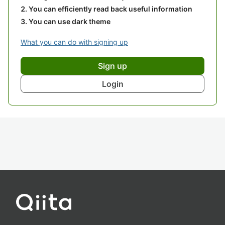
You can efficiently read back useful information
You can use dark theme
What you can do with signing up
Sign up
Login