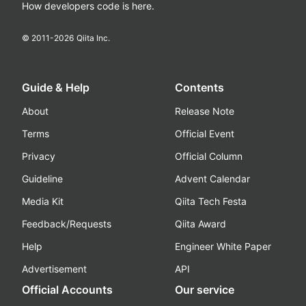
How developers code is here.
© 2011-
2026
Qiita Inc.
Guide & Help
Contents
About
Release Note
Terms
Official Event
Privacy
Official Column
Guideline
Advent Calendar
Media Kit
Qiita Tech Festa
Feedback/Requests
Qiita Award
Help
Engineer White Paper
Advertisement
API
Official Accounts
Our service