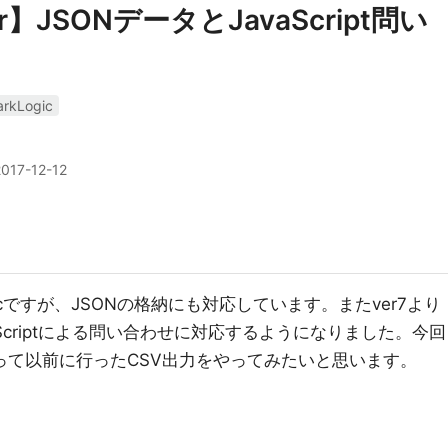
ver】JSONデータとJavaScript問い
rkLogic
2017-12-12
gicですが、JSONの格納にも対応しています。またver7より
vaScriptによる問い合わせに対応するようになりました。今回
ptを使って以前に行ったCSV出力をやってみたいと思います。