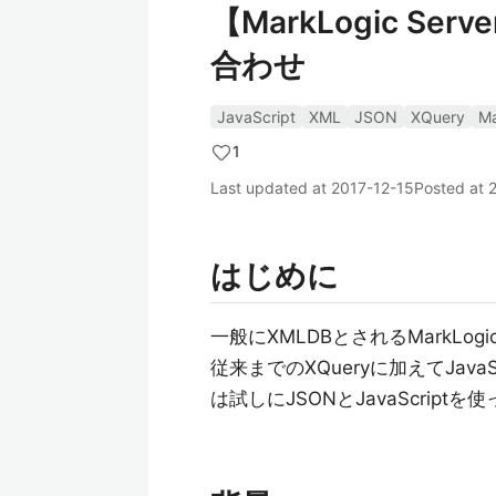
【MarkLogic Ser
合わせ
JavaScript
XML
JSON
XQuery
Ma
1
Last updated at
2017-12-15
Posted at
はじめに
一般にXMLDBとされるMarkLo
従来までのXQueryに加えてJa
は試しにJSONとJavaScri