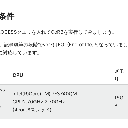
条件
ROCESSクエリを入れてCoRBを実行してみましょう。
筆の段階でver7はEOL(End of life)となっていまし
Nに対応しています。
メモ
CPU
リ
ws
Intel(R)Core(TM)i7-3740QM
16G
CPU2.70GHz 2.70GHz
sio
B
(4core8スレッド)