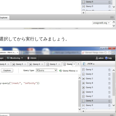
」を選択してから実行してみましょう。