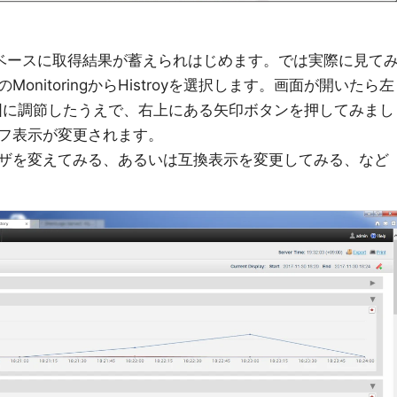
ータベースに取得結果が蓄えられはじめます。では実際に見て
nitoringからHistroyを選択します。画面が開いたら左
な範囲に調節したうえで、右上にある矢印ボタンを押してみまし
フ表示が変更されます。
ザを変えてみる、あるいは互換表示を変更してみる、など