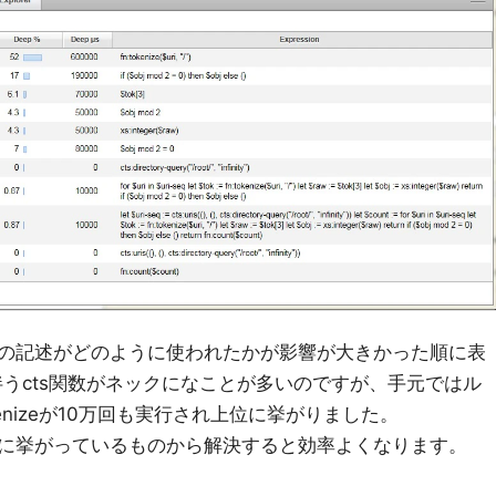
の記述がどのように使われたかが影響が大きかった順に表
うcts関数がネックになことが多いのですが、手元ではル
kenizeが10万回も実行され上位に挙がりました。
に挙がっているものから解決すると効率よくなります。