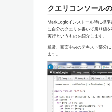
クエリコンソールのPr
MarkLogicインストール時に標
に自分のクエリを書いて戻り値を確
実行というものを紹介します。
通常、画面中央のテキスト部分に
ます。