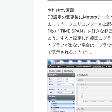
☆histroy画面
DB設定の変更後にMetersデ
ましょう。クエリコンソール上部のMo
側の「TIME SPAN」を好き
ょう。すると設定した範囲にグラ
＊グラフが出ない場合は、ブラウ
で表示されるようです。