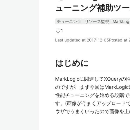
ューニング補助ツー
チューニング
リソース監視
MarkLog
1
Last updated at
2017-12-05
Posted at
はじめに
MarkLogicに関連してXQu
のですが、まず今回はMarkLo
性能チューニングを始める段階で
す。(画像がうまくアップロード
ウザでうまくいったので画像を上