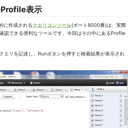
ofile表示
準的に作成される
クエリコンソール
(ポート8000番)は、実際
認できる便利なツールです。今回はその中にあるProfile
クエリを記述し、Runボタンを押すと検索結果が表示され