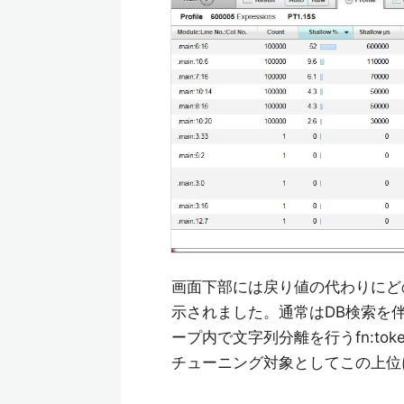
画面下部には戻り値の代わりにど
示されました。通常はDB検索を伴
ープ内で文字列分離を行うfn:to
チューニング対象としてこの上位