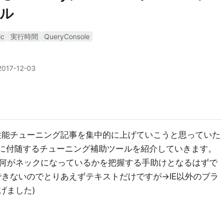
ル
ic
実行時間
QueryConsole
2017-12-03
eryの性能チューニング記事を集中的に上げていこうと思っていた
gicに付随するチューニング補助ツールを紹介していきます。
何がネックになっているかを把握する手助けとなるはずで
できないのでとりあえずテキストだけですが→IE以外のブラ
げました)