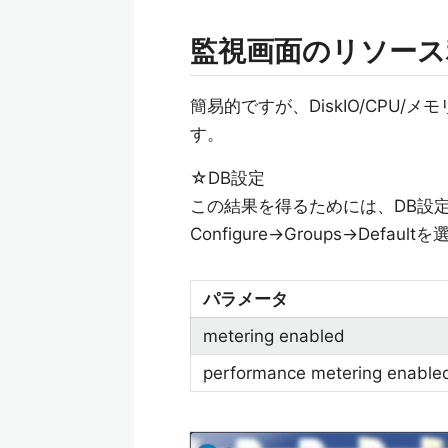
監視画面のリソース
簡易的ですが、DiskIO/CPU
す。
☆DB設定
この結果を得るためには、DB設定
Configure→Groups→Def
パラメータ
metering enabled
performance metering enable