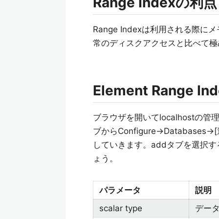
Range Indexの利点
Range Indexは利用される際
常のディスクアクセスと比べて極
Element Range 
ブラウザを開いてlocalhostの
ブからConfigure→Databases
していきます。addタブを選択
ょう。
パラメータ
説明
scalar type
デー