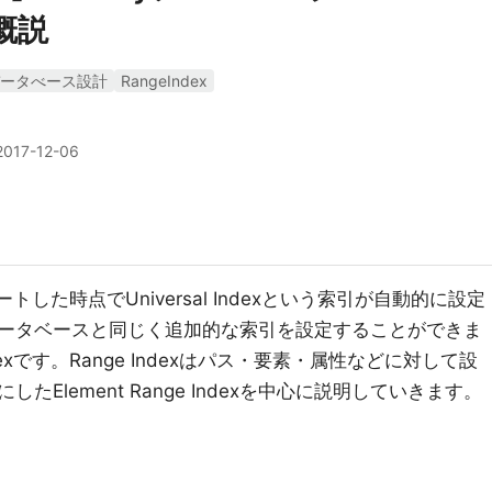
x概説
ータべース設計
RangeIndex
2017-12-06
ートした時点でUniversal Indexという索引が自動的に設定
ータベースと同じく追加的な索引を設定することができま
dexです。Range Indexはパス・要素・属性などに対して設
Element Range Indexを中心に説明していきます。