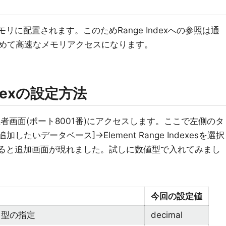
にメモリに配置されます。このためRange Indexへの参照は通
めて高速なメモリアクセスになります。
Indexの設定方法
管理者画面(ポート8001番)にアクセスします。ここで左側のタ
→[追加したいデータベース]→Element Range Indexesを選択
すると追加画面が現れました。試しに数値型で入れてみまし
今回の設定値
タ型の指定
decimal