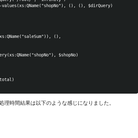
-values(xs:QName("shopNo"), (), (), $dirQuery)

xs:QName("saleSum")), (),

ery(xs:QName("shopNo"), $shopNo)

otal)

処理時間結果は以下のような感じになりました。