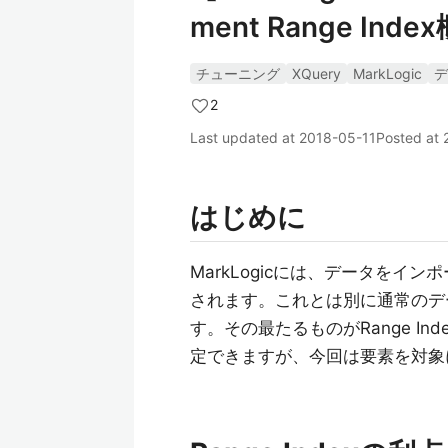
ment Range Inde
チューニング
XQuery
MarkLogic
デ
2
Last updated at
2018-05-11
Posted at
はじめに
MarkLogicには、データをインポ
されます。これとは別に通常のデ
す。その最たるものがRange In
定できますが、今回は要素を対象にした