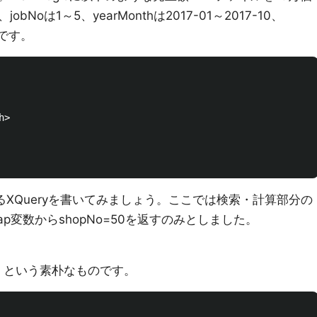
obNoは1～5、yearMonthは2017-01～2017-10、
ーです。
>

計するXQueryを書いてみましょう。ここでは検索・計算部分の
変数からshopNo=50を返すのみとしました。
くという素朴なものです。