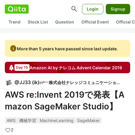
search
Login
Signup
Trend
Stock List
Question
Official Event
Official
info
More than 5 years have passed since last update.
Amazon AI by ナレコム
Advent Calendar
2019
Day 15
@
JJ33
(
ik
)
in
株式会社ナレッジコミュニケーション
AWS re:Invent 2019で発表【A
mazon SageMaker Studio】
AWS
機械学習
MachineLearning
SageMaker
2