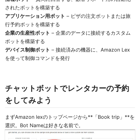
されたボットを構築する
アプリケーション用ボット
– ピザの注文ボットまたは旅
行予約ボットを構築する
企業の生産性ボット
– 企業のデータに接続するカスタム
ボットを構築する
デバイス制御ボット
– 接続済みの機器に、Amazon Lex
を使って制御コマンドを発行
チャットボットでレンタカーの予約
をしてみよう
まずAmazon lexのトップページから**「Book trip」**を
選択。Bot Nameは好きな名前で。