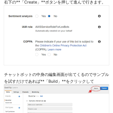
右下の**「Create」**ボタンを押して進んで行きます。
チャットボットの中身の編集画面が出てくるのでサンプル
を試すだけであれば**「Build」**をクリックして