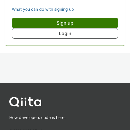
What you can do with signing up
Sign up
Login
How developers code is here.