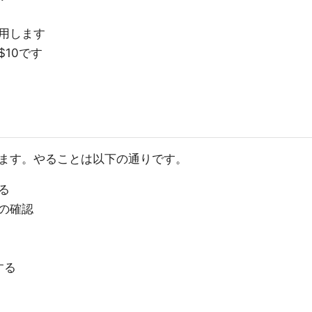
用します
10です
ます。やることは以下の通りです。
る
面の確認
する