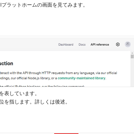
AIプラットホームの画面を見てみます。
を表しています。
位を指します。詳しくは後述。