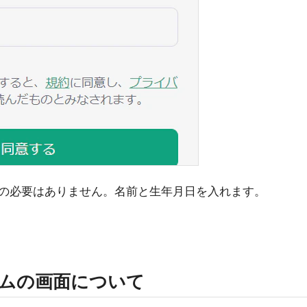
の必要はありません。名前と生年月日を入れます。
ームの画面について