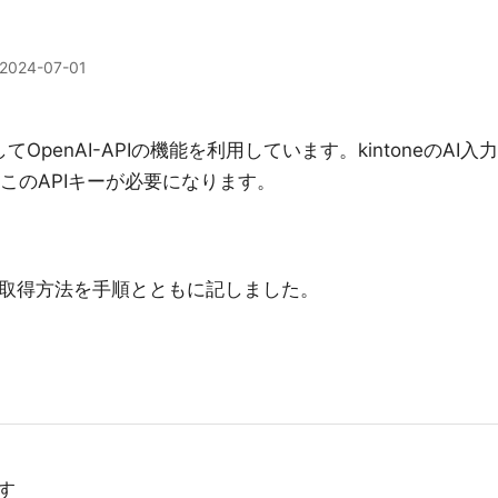
2024-07-01
penAI-APIの機能を利用しています。kintoneのAI入力
でもこのAPIキーが必要になります。
キー取得方法を手順とともに記しました。
す