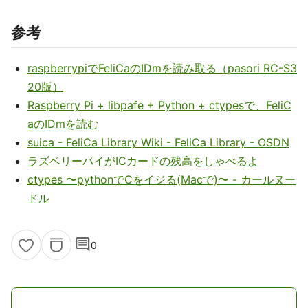
参考
raspberrypiでFeliCaのIDmを読み取る（pasori RC-S3
20版）
Raspberry Pi + libpafe + Python + ctypesで、FeliC
aのIDmを読む
suica - FeliCa Library Wiki - FeliCa Library - OSDN
ラズベリーパイがICカードの残高をしゃべるよ
ctypes 〜pythonでCをイジる(Macで)〜 - カールヌー
ドル
comment
0