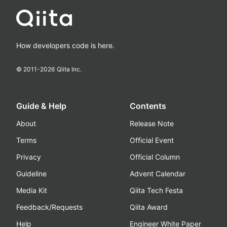
How developers code is here.
© 2011-
2026
Qiita Inc.
Guide & Help
Contents
About
Release Note
Terms
Official Event
Privacy
Official Column
Guideline
Advent Calendar
Media Kit
Qiita Tech Festa
Feedback/Requests
Qiita Award
Help
Engineer White Paper