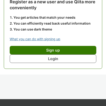
Register as a new user and use Qiita more
conveniently
You get articles that match your needs
You can efficiently read back useful information
You can use dark theme
What you can do with signing up
Sign up
Login