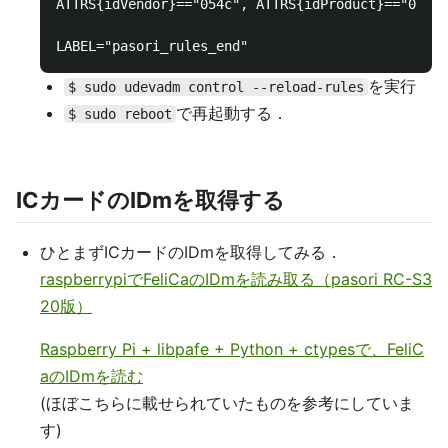
ATTRS{idVendor}=="054c", ATTRS{idProduct}=="02e1"
を実行
$ sudo udevadm control --reload-rules
で再起動する．
$ sudo reboot
ICカードのIDmを取得する
ひとまずICカードのIDmを取得してみる．
raspberrypiでFeliCaのIDmを読み取る（pasori RC-S3
20版）
Raspberry Pi + libpafe + Python + ctypesで、FeliC
aのIDmを読む
(ほぼこちらに載せられていたものを参考にしていま
す)