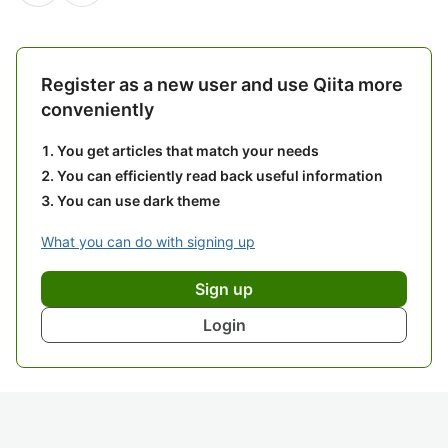
Register as a new user and use Qiita more
conveniently
You get articles that match your needs
You can efficiently read back useful information
You can use dark theme
What you can do with signing up
Sign up
Login