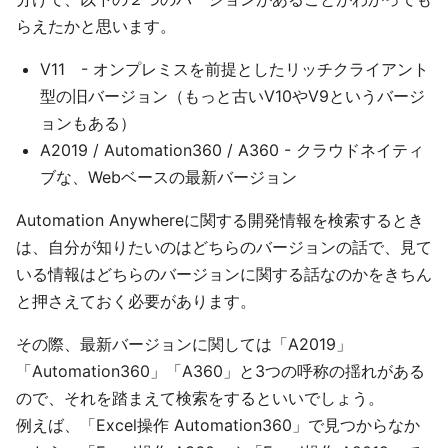
らえたかと思います。
V11 - オンプレミスを前提としたリッチクライアント
型の旧バージョン（もっと古いV10やV9というバージ
ョンもある）
A2019 / Automation360 / A360 - クラウドネイティ
ブな、Webベースの最新バージョン
Automation Anywhereに関する開発情報を検索するとき
は、自分が知りたいのはどちらのバージョンの話で、見て
いる情報はどちらのバージョンに関する話なのかをきちん
と押さえておく必要があります。
その際、最新バージョンに関しては「A2019」
「Automation360」「A360」と3つの呼称の揺れがある
ので、それを踏まえて検索をするといいでしょう。
例えば、「Excel操作 Automation360」で見つからなか