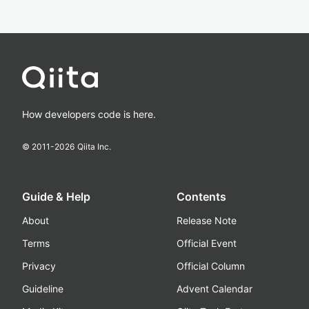
How developers code is here.
© 2011-
2026
Qiita Inc.
Guide & Help
Contents
About
Release Note
Terms
Official Event
Privacy
Official Column
Guideline
Advent Calendar