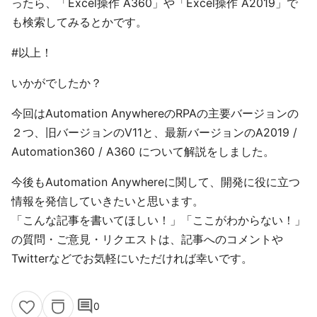
ったら、「Excel操作 A360」や「Excel操作 A2019」で
も検索してみるとかです。
#以上！
いかがでしたか？
今回はAutomation AnywhereのRPAの主要バージョンの
２つ、旧バージョンのV11と、最新バージョンのA2019 /
Automation360 / A360 について解説をしました。
今後もAutomation Anywhereに関して、開発に役に立つ
情報を発信していきたいと思います。
「こんな記事を書いてほしい！」「ここがわからない！」
の質問・ご意見・リクエストは、記事へのコメントや
Twitterなどでお気軽にいただければ幸いです。
comment
0