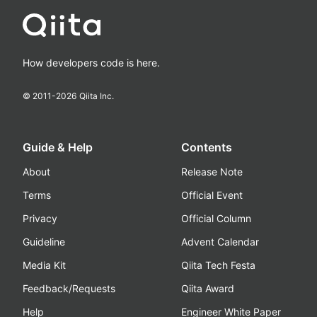
How developers code is here.
© 2011-
2026
Qiita Inc.
Guide & Help
Contents
About
Release Note
Terms
Official Event
Privacy
Official Column
Guideline
Advent Calendar
Media Kit
Qiita Tech Festa
Feedback/Requests
Qiita Award
Help
Engineer White Paper