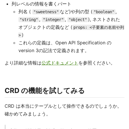
列レベルの情報を書くパート
列名 (
など)や列の型 (
,
"sweetness"
"boolean"
,
,
), ネストされた
"string"
"integer"
"object"
オブジェクトの定義など (
props: <子要素の名前や列
)
>
これらの定義は、Open API Specification の
version 3の記法で定義されます。
より詳細な情報は
公式ドキュメント
を参照ください。
CRD の機能を試してみる
CRD は本当にテーブルとして操作できるのでしょうか。
確かめてみましょう。