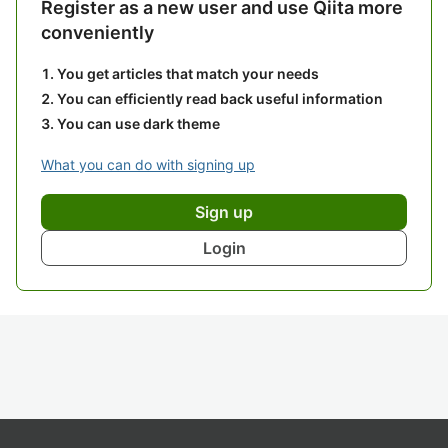
Register as a new user and use Qiita more
conveniently
You get articles that match your needs
You can efficiently read back useful information
You can use dark theme
What you can do with signing up
Sign up
Login