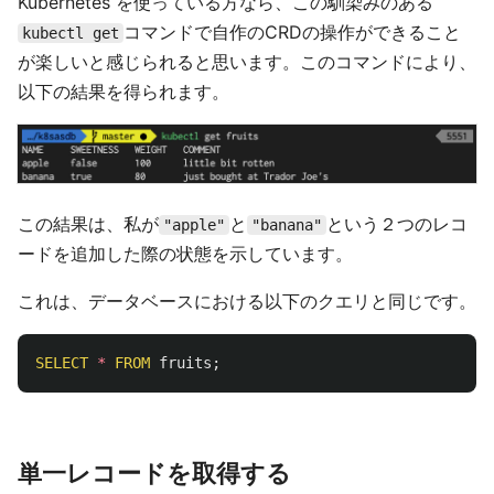
Kubernetes を使っている方なら、この馴染みのある
コマンドで自作のCRDの操作ができること
kubectl get
が楽しいと感じられると思います。このコマンドにより、
以下の結果を得られます。
この結果は、私が
と
という２つのレコ
"apple"
"banana"
ードを追加した際の状態を示しています。
これは、データベースにおける以下のクエリと同じです。
SELECT
*
FROM
fruits
;
単一レコードを取得する