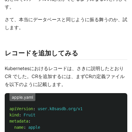
す。
さて、本当にデータベースと同じように振る舞うのか、試
します。
レコードを追加してみる
Kubernetesにおけるレコードは、さきに説明したとおり
CR でした。CRを追加するには、まずCRの定義ファイル
を以下のように記載します。
apple.yaml
apiVersion
:
user.k8sasdb.org/v1
kind
:
Fruit
metadata
:
name
:
apple