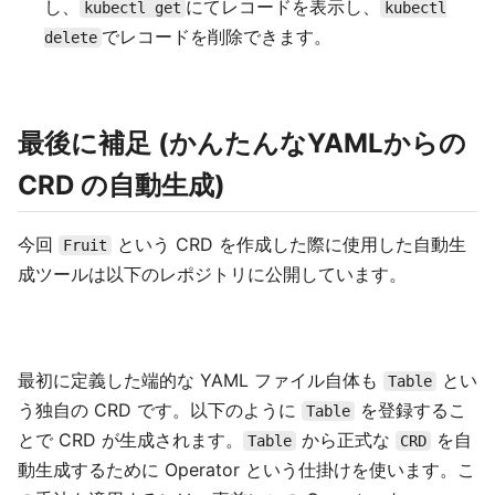
し、
にてレコードを表示し、
kubectl get
kubectl
でレコードを削除できます。
delete
最後に補足 (かんたんなYAMLからの
CRD の自動生成)
今回
という CRD を作成した際に使用した自動生
Fruit
成ツールは以下のレポジトリに公開しています。
最初に定義した端的な YAML ファイル自体も
とい
Table
う独自の CRD です。以下のように
を登録するこ
Table
とで CRD が生成されます。
から正式な
を自
Table
CRD
動生成するために Operator という仕掛けを使います。こ