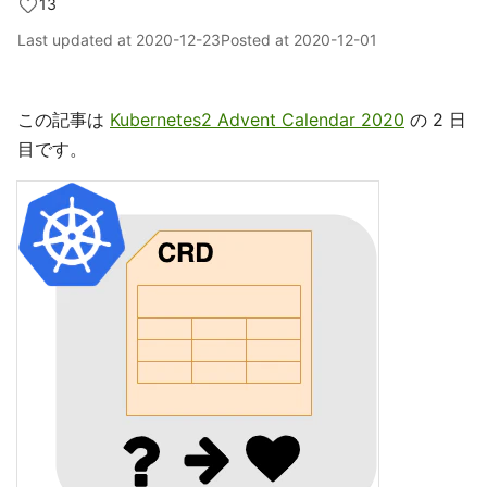
13
Last updated at
2020-12-23
Posted at
2020-12-01
この記事は
Kubernetes2 Advent Calendar 2020
の 2 日
目です。