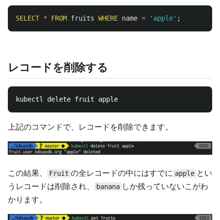
SELECT
*
FROM
fruits
WHERE
name
=
'apple'
;
レコードを削除する
上記のコマンドで、レコードを削除できます。
この結果、
の全レコードの中にはすでに
とい
Fruit
apple
うレコードは削除され、
しか残っていないこがわ
banana
かります。