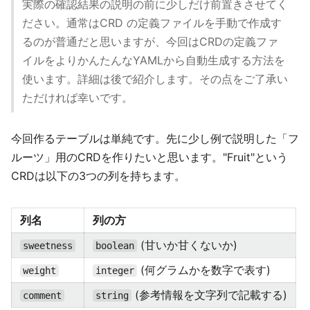
実際の確認結果の説明の前に少しだけ前置きさせてく
ださい。通常はCRD の定義ファイルを手動で作成す
るのが普通だと思いますが、今回はCRDの定義ファ
イルをよりかんたんなYAMLから自動生成する方法を
使います。詳細は後で紹介します。その点をご了承い
ただければ幸いです。
今回作るテーブルは単純です。先に少し例で説明した「フ
ルーツ」用のCRDを作りたいと思います。"Fruit"という
CRDは以下の3つの列を持ちます。
列名
列の方
(甘いか甘くないか)
sweetness
boolean
(何グラムかを数字で表す)
weight
integer
(参考情報を文字列で記載する)
comment
string