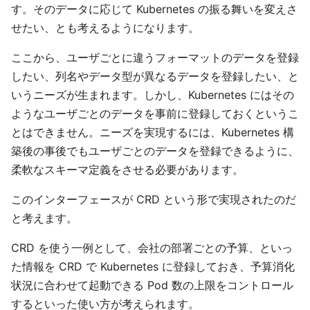
す。そのデータに応じて Kubernetes の振る舞いを変えさ
せたい、とも考えるようになります。
ここから、ユーザごとに違うフォーマットのデータを登録
したい、列名やデータ型が異なるデータを登録したい、と
いうニーズが生まれます。しかし、Kubernetes にはその
ようなユーザごとのデータを事前に登録しておくというこ
とはできません。ニーズを実現するには、Kubernetes 構
築後の事後でもユーザごとのデータを登録できるように、
柔軟なスキーマ定義をさせる必要があります。
このインターフェースが CRD という形で実現されたのだ
と考えます。
CRD を使う一例として、会社の部署ごとの予算、といっ
た情報を CRD で Kubernetes に登録しておき、予算消化
状況に合わせて起動できる Pod 数の上限をコントロール
するといった使い方が考えられます。