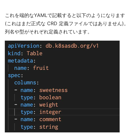
これを端的なYAMLで記載すると以下のようになります
(これはまだ正式な CRD 定義ファイルではありません)。
列名や型がそれぞれ定義されています。