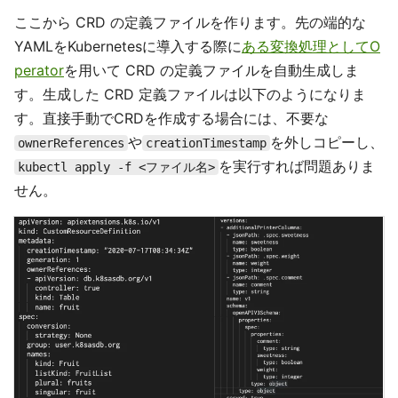
ここから CRD の定義ファイルを作ります。先の端的な
YAMLをKubernetesに導入する際に
ある変換処理としてO
perator
を用いて CRD の定義ファイルを自動生成しま
す。生成した CRD 定義ファイルは以下のようになりま
す。直接手動でCRDを作成する場合には、不要な
や
を外しコピーし、
ownerReferences
creationTimestamp
を実行すれば問題ありま
kubectl apply -f <ファイル名>
せん。