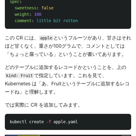
spec
:
sweetness
:
false
weight
:
100
comment
:
little bit rotten
この CR には、
というフルーツがあり、甘さはそれ
apple
ほど甘くなく、重さが100グラムで、コメントとしては
「ちょっと腐っている」ということが書いてあります。
どのテーブルに追加するレコードかということを、上の
で指定しています。これを見て、
kind: Fruit
Kubernetes は「あ、Fruitというテーブルに追加するレコ
ードね」と理解します。
では実際に CR を追加してみます。
kubectl create 
-f