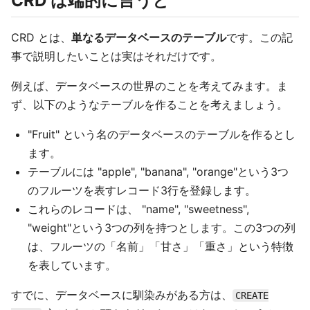
CRD は端的に言うと
CRD とは、
単なるデータベースのテーブル
です。この記
事で説明したいことは実はそれだけです。
例えば、データベースの世界のことを考えてみます。ま
ず、以下のようなテーブルを作ることを考えましょう。
"Fruit" という名のデータベースのテーブルを作るとし
ます。
テーブルには "apple", "banana", "orange"という3つ
のフルーツを表すレコード3行を登録します。
これらのレコードは、 "name", "sweetness",
"weight"という3つの列を持つとします。この3つの列
は、フルーツの「名前」「甘さ」「重さ」という特徴
を表しています。
すでに、データベースに馴染みがある方は、
CREATE