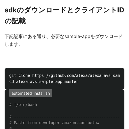
sdkのダウンロードとクライアントID
の記載
下記記事にある通り、必要なsample-appをダウンロード
します。
git clone https://github.com/alexa/alexa-avs-sample-
automated_install.sh
# !/bin/bash
# --------------------------------------------------
# Paste from developer.amazon.com below
# --------------------------------------------------