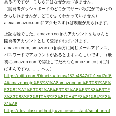
あるのですが、こちらにはなぜか紐づきません。
（開発者ダッシュボードのどこかでサーバ設定ができたの
かもしれませんが、どこかよくわかっていません）
alexa.amazon.comにアクセスすれば履歴が見られます。
上記も嘘でした。amazon.co.jpのアカウントをちゃんと
開発者アカウントとして登録すればいけます。
amazon.com, amazon.co.jp両方に同じメールアドレス、
パスワードでアカウントがあるとまずいらしいです。（最
初にamazon.comで認証してだめならamazon.co.jpに飛
ばすんですね。。。へぇ）
https://qiita.com/Dimeiza/items/182c4847d7c1ead7df5
4#amazoncojp%E3%81%A8amazoncom%E3%81%AE%
E3%82%A2%E3%82%AB%E3%82%A6%E3%83%B3%E
3%83%88%E3%81%AB%E3%81%A4%E3%81%84%E3%
81%A6
https://dev.classmethod.jp/voice-assistant/solution-of