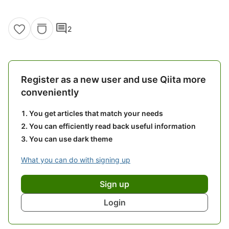
comment
2
Register as a new user and use Qiita more
conveniently
You get articles that match your needs
You can efficiently read back useful information
You can use dark theme
What you can do with signing up
Sign up
Login