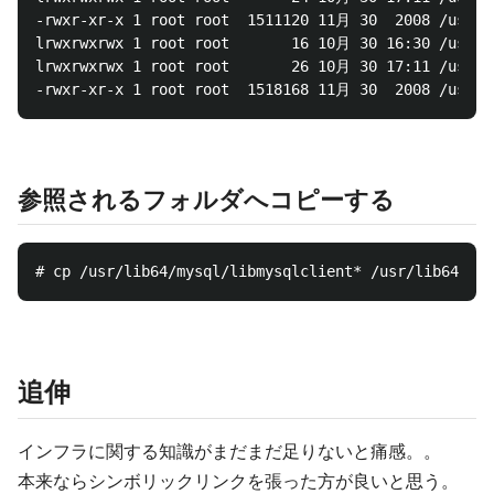
-rwxr-xr-x 1 root root  1511120 11月 30  2008 /usr/li
lrwxrwxrwx 1 root root       16 10月 30 16:30 /usr/li
lrwxrwxrwx 1 root root       26 10月 30 17:11 /usr/li
参照されるフォルダへコピーする
追伸
インフラに関する知識がまだまだ足りないと痛感。。
本来ならシンボリックリンクを張った方が良いと思う。