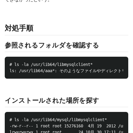
対処手順
参照されるフォルダを確認する
# ls -la /usr/lib64/libmysqlclient*

インストールされた場所を探す
# ls -la /usr/lib64/mysql/libmysqlclient*

-rw-r--r-- 1 root root 15276160  4月 19  2012 /usr/li
lrwxrwxrwx 1 root root       24 10月 30 17:11 /usr/li