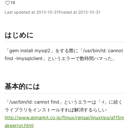
19
Last updated at
2013-10-31
Posted at
2013-10-31
はじめに
「gem install mysql2」をする際に「/usr/bin/ld: cannot
find -lmysqlclient」というエラーで数時間ハマった。
基本的には
「/usr/bin/ld: cannot find」というエラーは「-l」に続く
ライブラリをインストールすれば解消するらしい
http://www.atmarkit.co.jp/flinux/rensai/linuxtips/a115m
akeerror.html