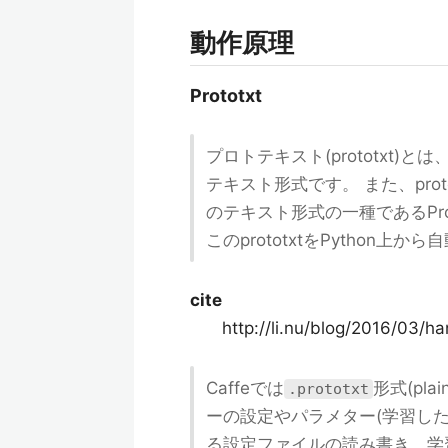
動作原理
Prototxt
プロトテキスト(prototxt)
テキスト形式です。 また、prot
のテキスト形式の一種であるPro
このprototxtをPython
cite
http://li.nu/blog/2016/03/h
Caffeでは
形式(plai
.prototxt
ーの設定やパラメター(学習した
る設定ファイルの読み書き、学