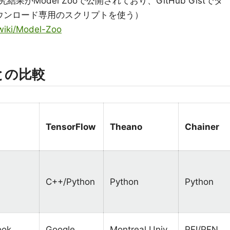
がModel Zooで公開されており、GitHub Gistでダ
ダウンロード専用のスクリプトを使う）
wiki/Model-Zoo
との比較
TensorFlow
Theano
Chainer
C++/Python
Python
Python
ook
Google
Montreal Univ.
PFI/PFN