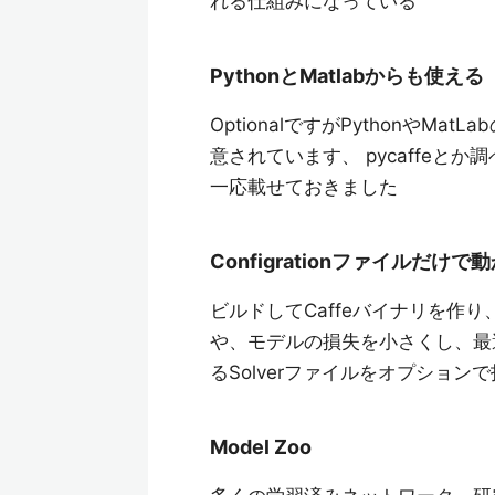
れる仕組みになっている
PythonとMatlabからも使える
OptionalですがPythonやM
意されています、 pycaffeと
一応載せておきました
Configrationファイルだけで
ビルドしてCaffeバイナリを作り
や、モデルの損失を小さくし、最
るSolverファイルをオプション
Model Zoo