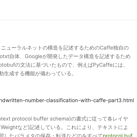
とは、ニューラルネットの構造を記述するためのCaffe独自の
otxt自体、Googleが開発したデータ構造を記述するため
tobufの文法に基づいたもので、例えばPyCaffeには、
上から自動生成する機能が備わっている。
andwritten-number-classification-with-caffe-part3.html
ntext protocol buffer schema)の書式に従って各レイヤ
Weightなど)記述している。これにより、テキストによ
習したパラメタの保存・転送などのをすべて
protocol buf