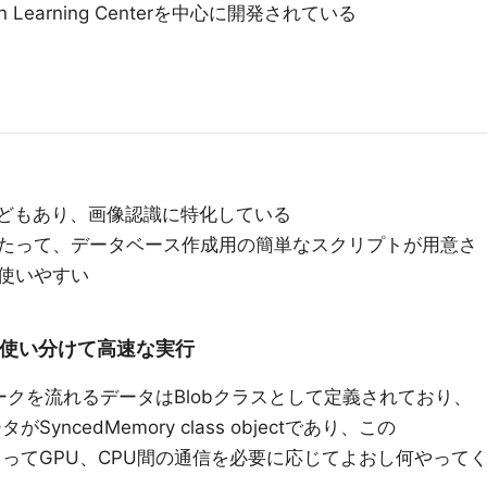
ision Learning Centerを中心に開発されている
などもあり、画像認識に特化している
たって、データベース作成用の簡単なスクリプトが用意さ
使いやすい
に使い分けて高速な実行
ワークを流れるデータはBlobクラスとして定義されており、
SyncedMemory class objectであり、この
bjectによってGPU、CPU間の通信を必要に応じてよおし何やって