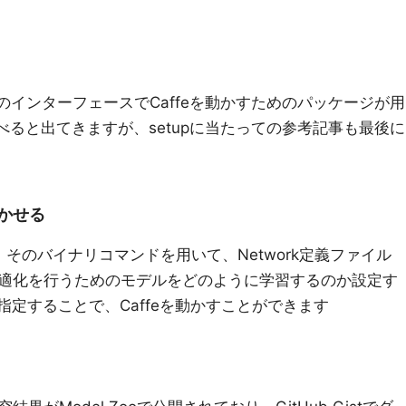
atLabのインターフェースでCaffeを動かすためのパッケージが用
か調べると出てきますが、setupに当たっての参考記事も最後に
動かせる
、そのバイナリコマンドを用いて、Network定義ファイル
適化を行うためのモデルをどのように学習するのか設定す
で指定することで、Caffeを動かすことができます