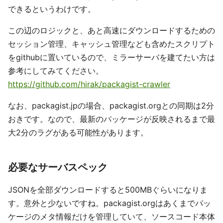
できるというわけです。
この辺のロジックと、あと高速にダウンロードするための
セッション管理、キャッシュ管理なども含めたスクリプト
をgithubに置いているので、ミラーサーバを建てたい方は
参考にしてみてください。
https://github.com/hirak/packagist-crawler
なお、packagist.jpの場合、packagist.orgとの同期は2分
おきです。なので、最新のパッケージが反映されるまで最
大2分のラグがある可能性があります。
必要なサーバスペック
JSONを全部ダウンロードすると500MBぐらいになりま
す。意外と少ないですね。packagist.orgはあくまでパッ
ケージのメタ情報だけを管理していて、ソースコード本体