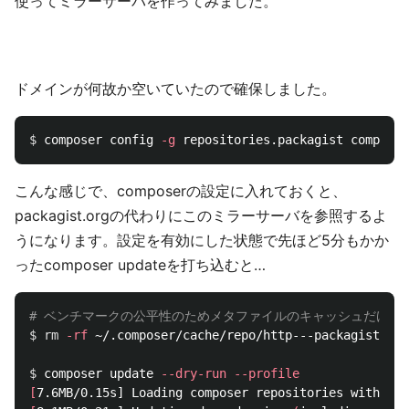
使ってミラーサーバを作ってみました。
ドメインが何故か空いていたので確保しました。
$ 
composer config 
-g
こんな感じで、composerの設定に入れておくと、
packagist.orgの代わりにこのミラーサーバを参照するよ
うになります。設定を有効にした状態で先ほど5分もかか
ったcomposer updateを打ち込むと…
# ベンチマークの公平性のためメタファイルのキャッシュだけ消
$ 
rm
-rf
 ~/.composer/cache/repo/http---packagist.jp

$ 
composer update 
--dry-run
--profile
[