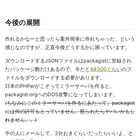
今後の展開
作れるかなーと思ったら案外簡単に作れちゃった、という
感じなのですが、正直今後どうするかに困っています。
ダウンロードするJSONファイルはpackagistに登録され
たパッケージ数だけあるので、今だと
44,000ぐらい
のフ
ァイルをダウンロードする必要があります。
日本のPHPerがこぞってミラーサーバを作ると、
packagist.orgへのDOS攻撃になってしまいます。
(ちなみにこのミラーサーバを作るにあたって、packagist
には何の許可もとっていません。怒られたらヤバいかもし
れません。。)
中の人にメールして、2分おきぐらいだったらいいよ、と