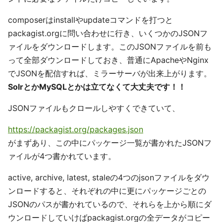
composerはinstallやupdateコマンドを打つと
packagist.orgに問い合わせに行き、いくつかのJSONフ
ァイルをダウンロードします。このJSONファイルを前も
って全部ダウンロードしておき、普通にApacheやNginx
でJSONを配信すれば、ミラーサーバが出来上がります。
SolrとかMySQLとかは立てなくて大丈夫です！！
JSONファイルもクロールしやすくできていて、
https://packagist.org/packages.json
がまずあり、この中にパッケージ一覧が書かれたJSONフ
ァイルが4つ書かれています。
active, archive, latest, staleの4つのjsonファイルをダウ
ンロードすると、それぞれの中に更にパッケージごとの
JSONのパスが書かれているので、それらを上から順にダ
ウンロードしていけばpackagist.orgの全データがコピー