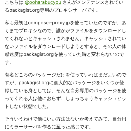
こちらは
@ooharabucyou
さんがメンテナンスされてい
るpackagist.org専用のプロキシサーバです。
私も最初はcomposer-proxy.jpを使っていたのですが、あ
くまでプロキシなので、誰かがファイルをダウンロードし
てくれないとキャッシュされません。キャッシュされてい
ないファイルをダウンロードしようとすると、その人の体
感速度はpackagist.orgを使っていた時と変わらないので
す。
有名どころのパッケージだけを使っていればまだよいので
すが、packagist.orgに個人的なパッケージをいくつか登
録している身としては、そんな自分専用のパッケージを使
ってくれる人は他におらず、しょっちゅうキャッシュヒッ
トしない状態でした。
そういうわけで他にいい方法はないか考えてみて、自分用
にミラーサーバを作るに至った感じです。