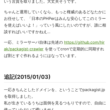
いう言質を取りました。大丈夫そうです。
ちゃんと運用していくなら、もっと権威のあるどなたかに
お任せして、「日本のPHPerはみんな安心してこのミラー
を使えばいいよ！」っていう風にしたいのですが、誰に相
談すればいいですかねえ…
一応、ミラーサーバ自体は先述の
https://github.com/hir
ak/packagist-crawler
を使ってcronで定期的に同期すれ
ば割とすぐ作れるようにはなっています。
追記(2015/01/03)
一応きちんとしたドメインを、ということでpackagist.jp
を取得しました。
私が生きているうちは面倒を見るつもりですので、自由に
使っていただいて構いません。