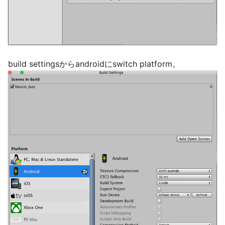
build settingsからandroidにswitch platform。