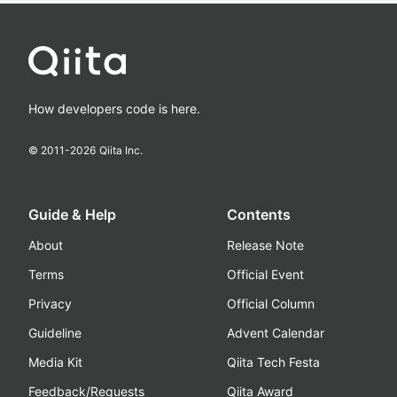
How developers code is here.
© 2011-
2026
Qiita Inc.
Guide & Help
Contents
About
Release Note
Terms
Official Event
Privacy
Official Column
Guideline
Advent Calendar
Media Kit
Qiita Tech Festa
Feedback/Requests
Qiita Award