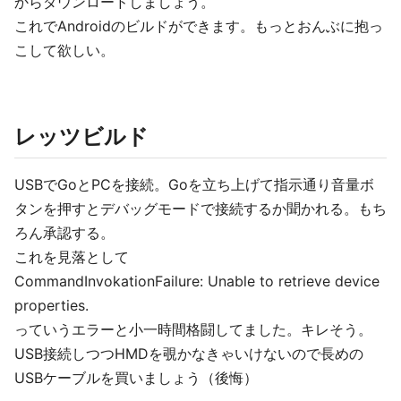
からダウンロードしましょう。
これでAndroidのビルドができます。もっとおんぶに抱っ
こして欲しい。
レッツビルド
USBでGoとPCを接続。Goを立ち上げて指示通り音量ボ
タンを押すとデバッグモードで接続するか聞かれる。もち
ろん承認する。
これを見落として
CommandInvokationFailure: Unable to retrieve device
properties.
っていうエラーと小一時間格闘してました。キレそう。
USB接続しつつHMDを覗かなきゃいけないので長めの
USBケーブルを買いましょう（後悔）