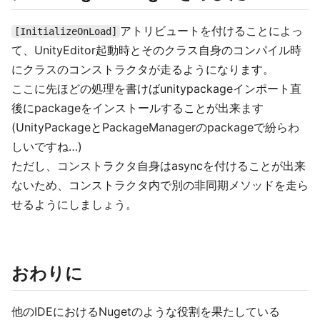
アトリビュートを付けることによっ
[InitializeOnLoad]
て、UnityEditor起動時とそのクラス自身のコンパイル時
にクラスのコンストラクタが走るようになります。
ここに先ほどの処理を書けばunitypackageインポート直
後にpackageをインストールすることが出来ます
(UnityPackageとPackageManagerのpackageで紛らわ
しいですね…)
ただし、コンストラクタ自身はasyncを付けることが出来
ないため、コンストラクタ内で別の非同期メソッドを走ら
せるようにしましょう。
おわりに
他のIDEにおけるNugetのような役割を果たしている