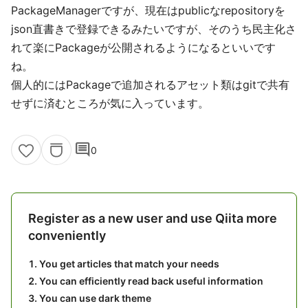
PackageManagerですが、現在はpublicなrepositoryを
json直書きで登録できるみたいですが、そのうち民主化さ
れて楽にPackageが公開されるようになるといいです
ね。
個人的にはPackageで追加されるアセット類はgitで共有
せずに済むところが気に入っています。
comment
0
Register as a new user and use Qiita more
conveniently
You get articles that match your needs
You can efficiently read back useful information
You can use dark theme