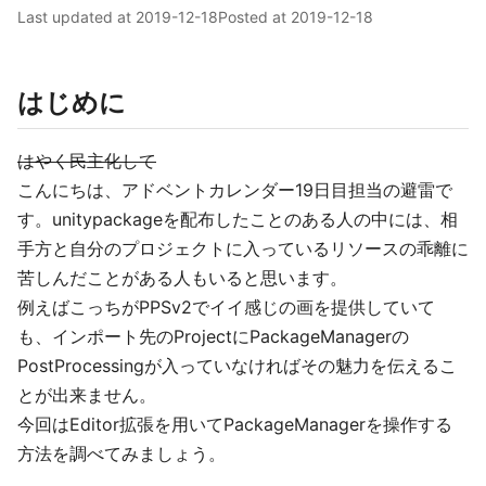
Last updated at
2019-12-18
Posted at
2019-12-18
はじめに
はやく民主化して
こんにちは、アドベントカレンダー19日目担当の避雷で
す。unitypackageを配布したことのある人の中には、相
手方と自分のプロジェクトに入っているリソースの乖離に
苦しんだことがある人もいると思います。
例えばこっちがPPSv2でイイ感じの画を提供していて
も、インポート先のProjectにPackageManagerの
PostProcessingが入っていなければその魅力を伝えるこ
とが出来ません。
今回はEditor拡張を用いてPackageManagerを操作する
方法を調べてみましょう。