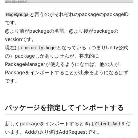
と言うのがそれぞれのpackageのpackageID
Hoge@huga
です。
@より前がpackageの名前、@より後がpackageの
versionです。
現在は
となっている（つまりUnity公式
com.unity.hoge
の）packageしかありませんが、将来的に
PackageManagerが使えるようになれば、他の人が
Packageをインポートすることが出来るようになるはず
です。
パッケージを指定してインポートする
新しくpackageをインポートするときは
を使
Client.Add
います。Addの返り値はAddRequestです。