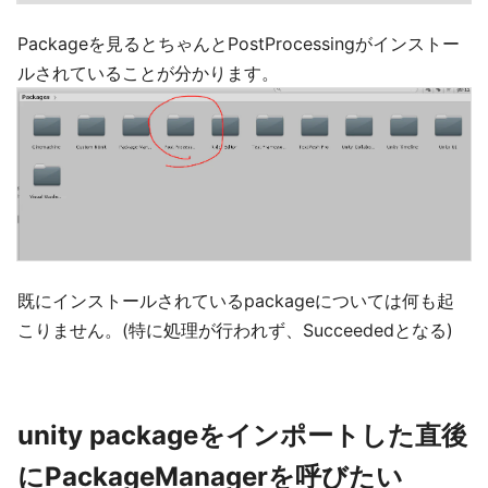
Packageを見るとちゃんとPostProcessingがインストー
ルされていることが分かります。
既にインストールされているpackageについては何も起
こりません。(特に処理が行われず、Succeededとなる)
unity packageをインポートした直後
にPackageManagerを呼びたい