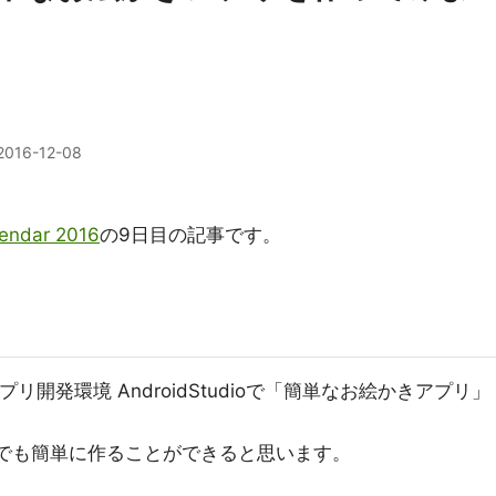
2016-12-08
endar 2016
の9日目の記事です。
dアプリ開発環境 AndroidStudioで「簡単なお絵かきアプリ」
始めた方でも簡単に作ることができると思います。