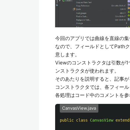
今回のアプリでは曲線を直線の集
なので、フィールドとしてPathク
意します。
Viewのコンストラクタは引数が
ンストラクタが使われます。
そのあたりを説明すると、記事が
コンストラクタでは、各フィール
各処理はコード中のコメントを参
CanvasView.java
public
class
CanvasView
extend