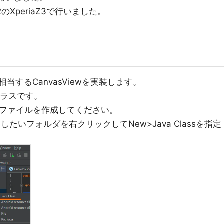
.2のXperiaZ3で行いました。
するCanvasViewを実装します。
たクラスです。
avaファイルを作成してください。
加したいフォルダを右クリックしてNew>Java Classを指定