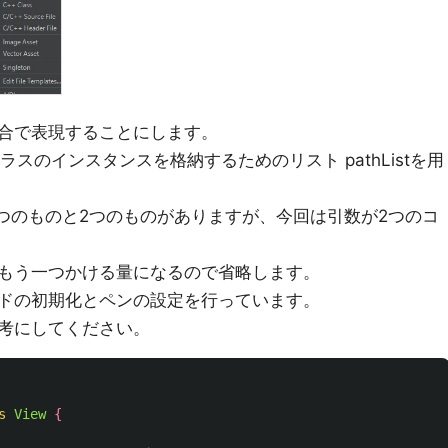
合で表現することにします。
ラスのインスタンスを格納するためのリスト pathListを用
1つのものと2つのものがありますが、今回は引数が2つのコ
もう一つかける量になるので省略します。
ドの初期化とペンの設定を行っています。
考にしてください。
s
View
{