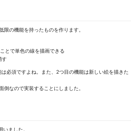
低限の機能を持ったものを作ります。
ることで単色の線を描画できる
消す
能は必須ですよね。また、2つ目の機能は新しい絵を描きた
面倒なので実装することにしました。
3 を用いました。