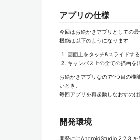
アプリの仕様
今回はお絵かきアプリとしての最
機能は以下のようになります。
画面上をタッチ&スライドす
キャンバス上の全ての描画を
お絵かきアプリなので1つ目の機
いとき、
毎回アプリを再起動しなおすのは
開発環境
開発にはAndroidStudio 2.2.