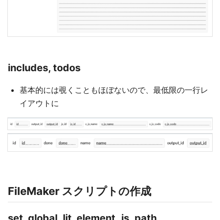
includes, todos
基本的には覗くこともほぼないので、最低限の一行レ
イアウトに
FileMaker スクリプトの作成
set_global_lit_element_js_path