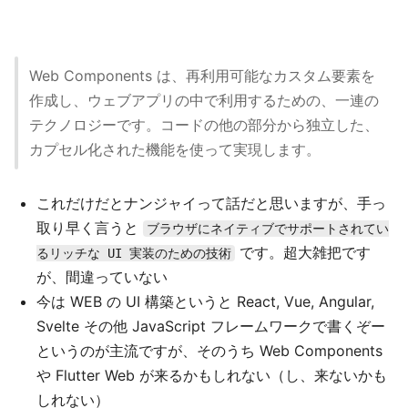
Web Components は、再利用可能なカスタム要素を
作成し、ウェブアプリの中で利用するための、一連の
テクノロジーです。コードの他の部分から独立した、
カプセル化された機能を使って実現します。
これだけだとナンジャイって話だと思いますが、手っ
取り早く言うと
ブラウザにネイティブでサポートされてい
です。超大雑把です
るリッチな UI 実装のための技術
が、間違っていない
今は WEB の UI 構築というと React, Vue, Angular,
Svelte その他 JavaScript フレームワークで書くぞー
というのが主流ですが、そのうち Web Components
や Flutter Web が来るかもしれない（し、来ないかも
しれない）