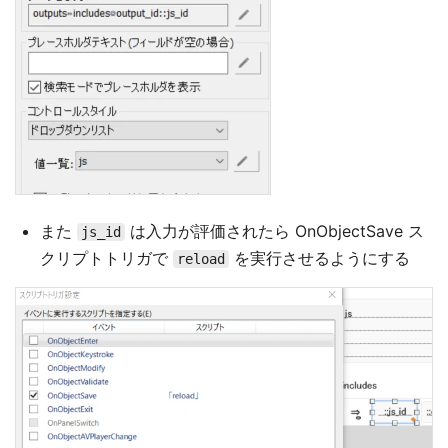
また
は入力が評価されたら OnObjectSave ス
js_id
クリプトトリガで
を実行させるようにする
reload