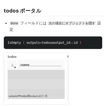
todos ポータル
フィールドには
設
done
次の場合にオブジェクトを隠す
定
IsEmpty 
(
 outputs⇔todos◎output_id::id 
)