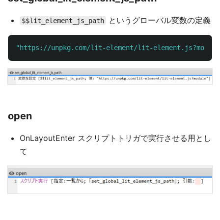
というグローバル変数の定義
$$lit_element_js_path
"https://unpkg.com/lit-element/lit-element.js?module
open
OnLayoutEnter スクリプトトリガで実行させる用とし
て