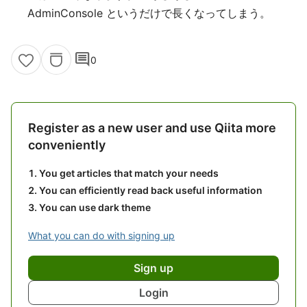
AdminConsole というだけで長くなってしまう。
comment
0
Register as a new user and use Qiita more
conveniently
You get articles that match your needs
You can efficiently read back useful information
You can use dark theme
What you can do with signing up
Sign up
Login