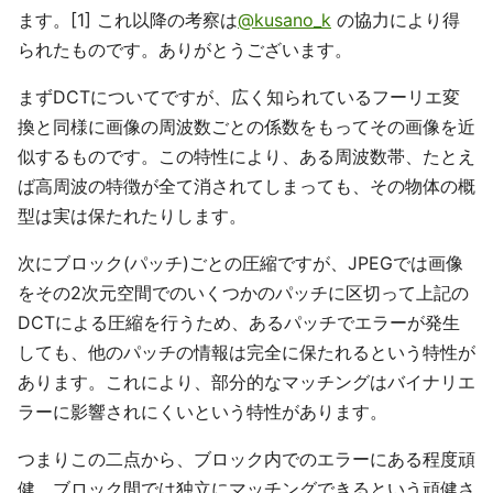
ます。[1] これ以降の考察は
@kusano_k
の協力により得
られたものです。ありがとうございます。
まずDCTについてですが、広く知られているフーリエ変
換と同様に画像の周波数ごとの係数をもってその画像を近
似するものです。この特性により、ある周波数帯、たとえ
ば高周波の特徴が全て消されてしまっても、その物体の概
型は実は保たれたりします。
次にブロック(パッチ)ごとの圧縮ですが、JPEGでは画像
をその2次元空間でのいくつかのパッチに区切って上記の
DCTによる圧縮を行うため、あるパッチでエラーが発生
しても、他のパッチの情報は完全に保たれるという特性が
あります。これにより、部分的なマッチングはバイナリエ
ラーに影響されにくいという特性があります。
つまりこの二点から、ブロック内でのエラーにある程度頑
健、ブロック間では独立にマッチングできるという頑健さ