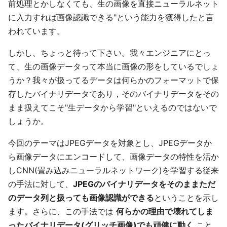
前処理とかしなくても、生の画像を直接ニューラルネット
に入力すれば画像認識できる"という能力を獲得したと言
われています。
しかし、ちょっと待って下さい。我々エンジニアにとっ
て、生の画像データって本当に画像の形をしているでしょ
うか？我々が扱ってるデータは何らかのフォーマットで保
存したバイナリデータであり，そのバイナリデータをその
まま扱えてこそ"生データから学習"といえるのではないで
しょうか。
今回のテーマはJPEGデータを対象とし、JPEGデータか
ら画像データにエンコードして、画像データの特性を活か
しCNN(畳み込みニューラルネットワーク)を学習する従来
の手法に対して、
JPEGのバイナリデータをそのままただ
のデータ列と扱っても画像認識ができる
ということを示し
ます。さらに、この手法では
何らかの理由で壊れてしま
ったバイナリデータ(グリッチ画像)でも頑健に動く
こと