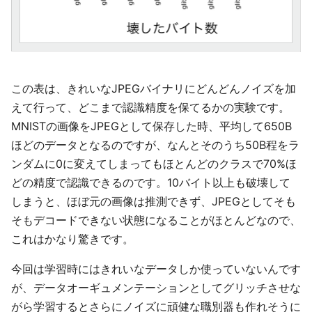
この表は、きれいなJPEGバイナリにどんどんノイズを加
えて行って、どこまで認識精度を保てるかの実験です。
MNISTの画像をJPEGとして保存した時、平均して650B
ほどのデータとなるのですが、なんとそのうち50B程をラ
ンダムに0に変えてしまってもほとんどのクラスで70%ほ
どの精度で認識できるのです。10バイト以上も破壊して
しまうと、ほぼ元の画像は推測できず、JPEGとしてそも
そもデコードできない状態になることがほとんどなので、
これはかなり驚きです。
今回は学習時にはきれいなデータしか使っていないんです
が、データオーギュメンテーションとしてグリッチさせな
がら学習するとさらにノイズに頑健な職別器も作れそうに