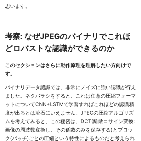
思います。
考察: なぜJPEGのバイナリでこれほ
どロバストな認識ができるのか
このセクションはさらに動作原理を理解したい方向けで
す。
バイナリデータ認識では、非常にノイズに強い認識が行え
ました。ネタバラシをすると、これは任意の圧縮フォーマ
ットについてCNN+LSTMで学習すればこれほどの認識精
度が出るとは流石にいえません。JPEGの圧縮アルゴリズ
ムを考えてみると、この秘密は、DCT(離散コサイン変換:
画像の周波数変換し、その係数のみを保存する)とブロッ
ク(パッチ)ごとの圧縮という特性によるものだと考えられ