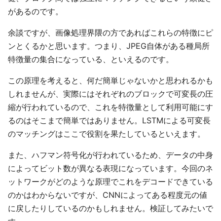
があるのです。
余談ですが、画像処理界隈の方であればこれらの特徴にピ
ンとくるかと思います。つまり、JPEG自体がある種局所
特徴量の集合になっている、といえるのです。
この原理を考えると、何だ簡単じゃないかと思われるかも
しれませんが、実際にはそれぞれのブロックで可変長の圧
縮が行われているので、これを特徴量として利用可能にす
るのはそこまで簡単ではありません。LSTMによる可変長
のマッチングはここで役割を果たしているといえます。
また、ハフマン符号化が行われているため、データの中身
によってビット数が異なる表現になっています。今回のネ
ットワークがどのような原理でこれをデコードできている
のかはわからないですが、CNNによってある程度元の値
に戻したりしているのかもしれません。検証してみたいで