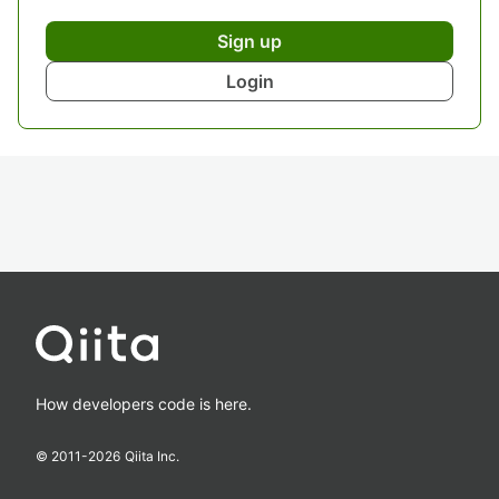
Sign up
Login
How developers code is here.
© 2011-
2026
Qiita Inc.