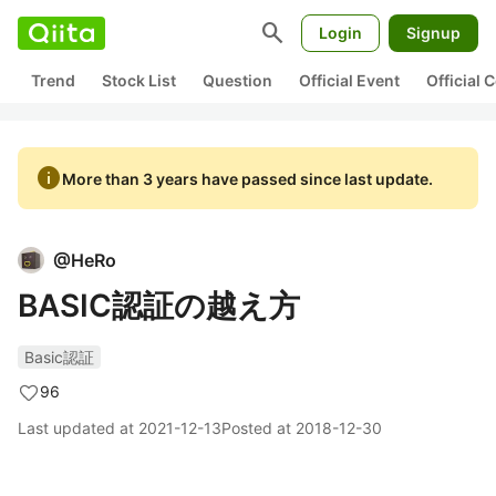
search
Login
Signup
Trend
Stock List
Question
Official Event
Official
info
More than 3 years have passed since last update.
@
HeRo
BASIC認証の越え方
Basic認証
96
Last updated at
2021-12-13
Posted at
2018-12-30