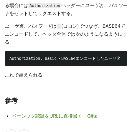
る場合には
ヘッダーに
ユーザ名
、
パスワー
Authorization
ド
をセットしてリクエストする。
ユーザ名
、
パスワード
は
(コロン)でつなぎ、BASE64で
:
エンコードして、ヘッダ全体では次のようになるようにす
る。
これで超えられる。
参考
ベーシック認証をURLに直接書く - Qiita