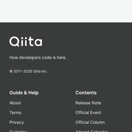
How developers code is here.
© 2011-
2026
Qiita Inc.
Guide & Help
Contents
About
Release Note
Terms
Official Event
Privacy
Official Column
Guideline
Advent Calendar