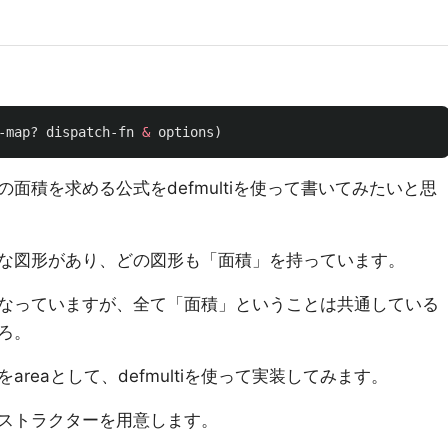
-map?
dispatch-fn
&
options
)
面積を求める公式をdefmultiを使って書いてみたいと思
な図形があり、どの図形も「面積」を持っています。
なっていますが、全て「面積」ということは共通している
ろ。
reaとして、defmultiを使って実装してみます。
ストラクターを用意します。