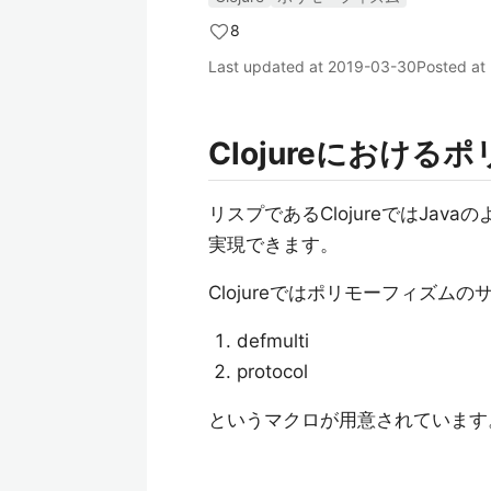
8
Last updated at
2019-03-30
Posted at
Clojureにおけ
リスプであるClojureではJa
実現できます。
Clojureではポリモーフィズム
defmulti
protocol
というマクロが用意されています