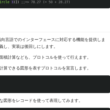
ircle
3
)])
;;=> 78.27 (= 50 + 28.27)
ェクト指向言語でのインターフェースに対応する機能を提供しま
義し、実装は後回しにします。
面積計算なども、プロトコルを使って行えます。
計算できる図形を表すプロトコルを宣言します。
な図形をレコードを使って表現してみます。