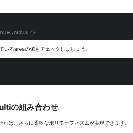
rcle{:radius 4}
いるareaの値もチェックしましょう。
ltiの組み合わせ
み合わせれば、さらに柔軟なポリモーフィズムが実現できます。