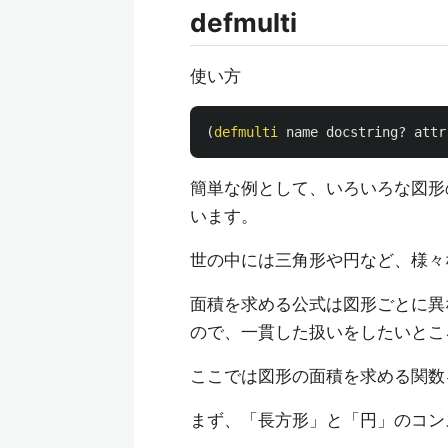
defmulti
使い方
(
defmulti
name
docstring?
attr
簡単な例として、いろいろな図形の
います。
世の中には三角形や円など、様々
面積を求める公式は図形ごとに異
ので、一貫した扱いをしたいとこ
ここでは図形の面積を求める関数をa
まず、「長方形」と「円」のコン