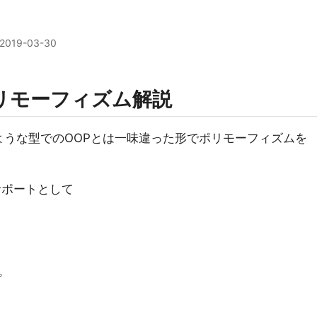
2019-03-30
るポリモーフィズム解説
vaのような型でのOOPとは一味違った形でポリモーフィズムを
のサポートとして
。