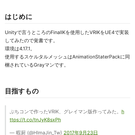
はじめに
Unityで言うところのFinalIKを使用したVRIKをUE4で実装
してみたので覚書です。
環境は4.17.1。
使用するスケルタルメッシュはAnimationStaterPackに同
梱されているGrayマンです。
目指すもの
ぷちコンで作ったVRIK、グレイマン版作ってみた。
h
ttps://t.co/tnJyK8sxPh
— 暇厨 (@HImaJin_Tw)
2017年9月23日