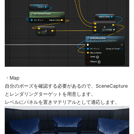
・Map
自分のポーズを確認する必要があるので、SceneCapture
とレンダリングターゲットを用意します。
レベルにパネルを置きマテリアルとして適応します。