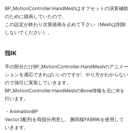
BP_MotionController:HandMeshはオフセットの演算補助
のために描画していたので、
この設定が終わり次第描画を止めて下さい（Meshは削除
しないでください）。
指IK
手の部分だけBP_MotionController:HandMeshのアニメー
ションを適応できればいいのですが、やり方がわからない
ので強引に実装していきます。
BP_MotionController:HandMeshのBone情報を元にIKを
行います。
・AnimationBP
Vector3配列を両指分用意し、腕同様FABRIKを使用して
いきます。