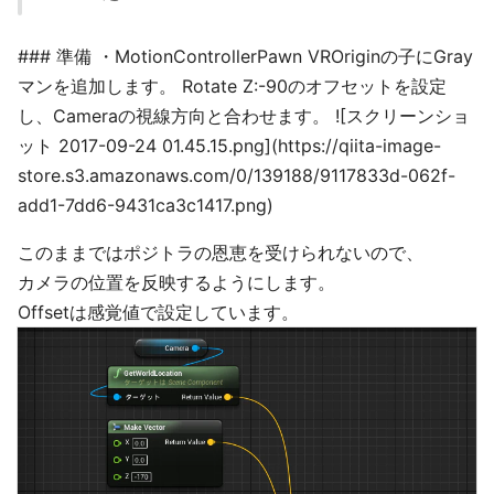
### 準備 ・MotionControllerPawn VROriginの子にGray
マンを追加します。 Rotate Z:-90のオフセットを設定
し、Cameraの視線方向と合わせます。 ![スクリーンショ
ット 2017-09-24 01.45.15.png](https://qiita-image-
store.s3.amazonaws.com/0/139188/9117833d-062f-
add1-7dd6-9431ca3c1417.png)
このままではポジトラの恩恵を受けられないので、
カメラの位置を反映するようにします。
Offsetは感覚値で設定しています。