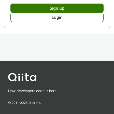
Sign up
Login
How developers code is here.
© 2011-
2026
Qiita Inc.