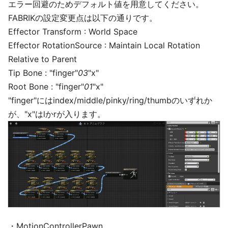
エラー回避のためデフォルト値を用意してください。
FABRIKの設定変更点は以下の通りです。
Effector Transform : World Space
Effector RotationSource : Maintain Local Rotation
Relative to Parent
Tip Bone : "finger"
03
"x"
Root Bone : "finger"
01
"x"
"finger"にはindex/middle/pinky/ring/thumbのいずれか
が、"x"はlかrが入ります。
・MotionControllerPawn