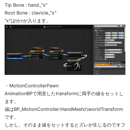
Tip Bone : hand_"x"
Root Bone : clavicle_"x"
"x"はlかrが入ります。
・MotionControllerPawn
AnimationBPで用意したtransformに両手の値をセットし
ます。
値はBP_MotionController:HandMeshのworldTransform
です。
しかし、そのまま値をセットするとズレが生じるのでオフ