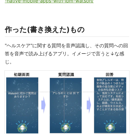
-native-mobile-apps-with-ibm-watson/
作った(書き換えた)もの
"ヘルスケア"に関する質問を音声認識し、その質問への回
答を音声で読み上げるアプリ。イメージで言うと↓な感
じ。