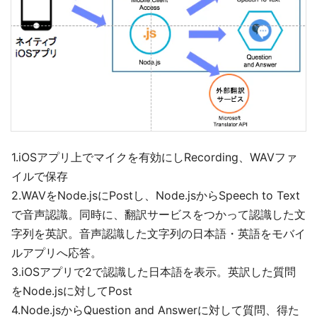
1.iOSアプリ上でマイクを有効にしRecording、WAVファ
イルで保存
2.WAVをNode.jsにPostし、Node.jsからSpeech to Text
で音声認識。同時に、翻訳サービスをつかって認識した文
字列を英訳。音声認識した文字列の日本語・英語をモバイ
ルアプリへ応答。
3.iOSアプリで2で認識した日本語を表示。英訳した質問
をNode.jsに対してPost
4.Node.jsからQuestion and Answerに対して質問、得た