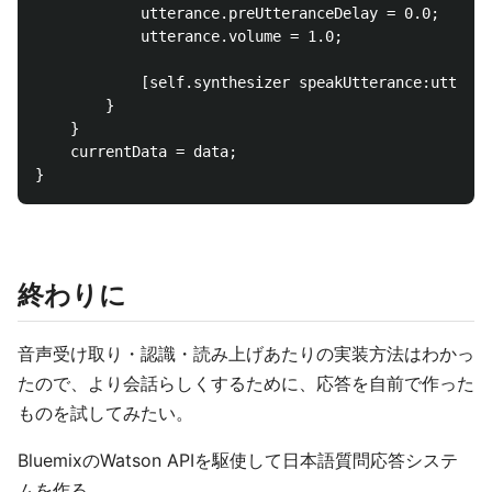
            utterance.preUtteranceDelay = 0.0;

            utterance.volume = 1.0;

            [self.synthesizer speakUtterance:utteran
        }

    }

    currentData = data;

終わりに
音声受け取り・認識・読み上げあたりの実装方法はわかっ
たので、より会話らしくするために、応答を自前で作った
ものを試してみたい。
BluemixのWatson APIを駆使して日本語質問応答システ
ムを作る