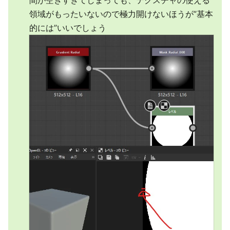
間が空きすぎてしまっても、テクスチャの使える
領域がもったいないので極力開けないほうが”基本
的には”いいでしょう