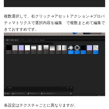
複数選択して、右クリック→アセットアクション→プロパ
ティマトリクスで選択内容を編集 で複数まとめて編集で
きておすすめです。
各設定はテクスチャごとに異なりますが、