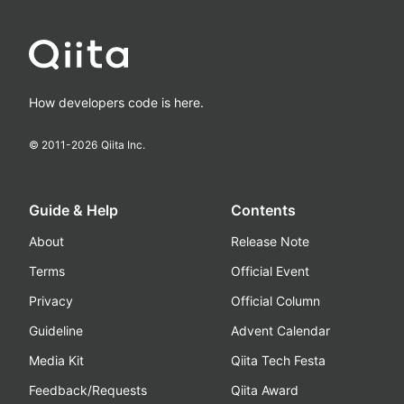
How developers code is here.
© 2011-
2026
Qiita Inc.
Guide & Help
Contents
About
Release Note
Terms
Official Event
Privacy
Official Column
Guideline
Advent Calendar
Media Kit
Qiita Tech Festa
Feedback/Requests
Qiita Award