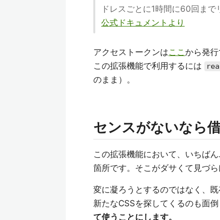
ドレスごとに1時間に60回ま
公式ドキュメントより
アクセストークンは
ここ
から発行
この拡張機能で利用するには
rea
のまま）。
センスがないなら
この拡張機能において、いちばん
箇所です。そこがダサくて見づら
変に凝ろうとするのではなく、既
新たなCSSを探してくるのも面
て使うことにします。