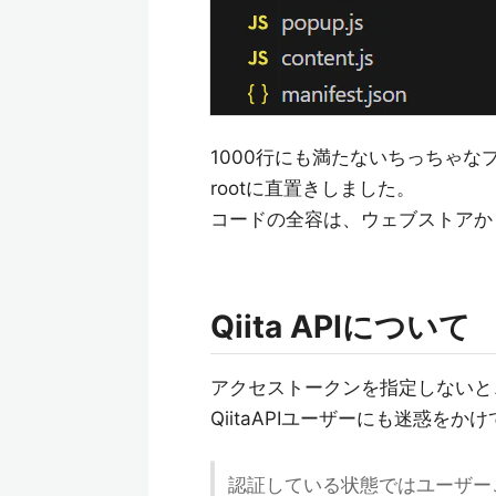
1000行にも満たないちっちゃなプ
rootに直置きしました。
コードの全容は、ウェブストアか
Qiita APIについて
アクセストークンを指定しないと
QiitaAPIユーザーにも迷惑を
認証している状態ではユーザーご