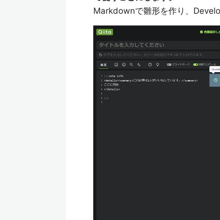
Markdownで雛形を作り、Deve