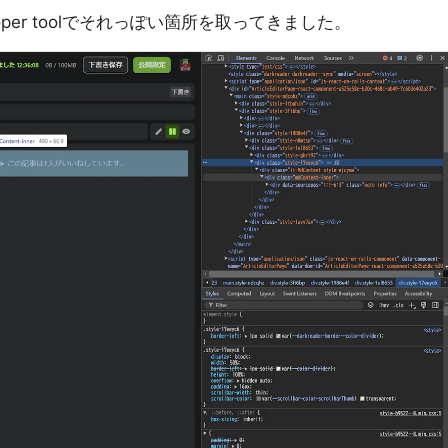
loper toolでそれっぽい箇所を取ってきました。