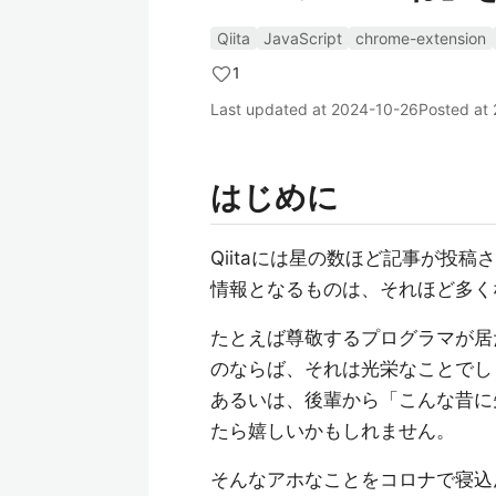
Qiita
JavaScript
chrome-extension
1
Last updated at
2024-10-26
Posted at
はじめに
Qiitaには星の数ほど記事が投
情報となるものは、それほど多く
たとえば尊敬するプログラマが居
のならば、それは光栄なことでし
あるいは、後輩から「こんな昔に
たら嬉しいかもしれません。
そんなアホなことをコロナで寝込