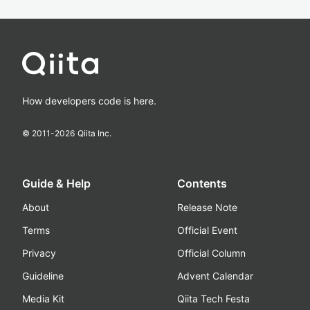
How developers code is here.
© 2011-
2026
Qiita Inc.
Guide & Help
Contents
About
Release Note
Terms
Official Event
Privacy
Official Column
Guideline
Advent Calendar
Media Kit
Qiita Tech Festa