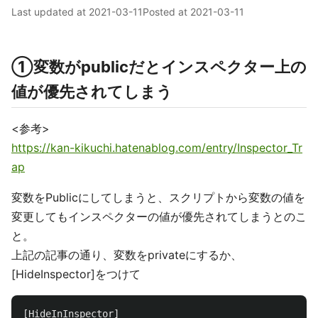
Last updated at
2021-03-11
Posted at
2021-03-11
①変数がpublicだとインスペクター上の
値が優先されてしまう
<参考>
https://kan-kikuchi.hatenablog.com/entry/Inspector_Tr
ap
変数をPublicにしてしまうと、スクリプトから変数の値を
変更してもインスペクターの値が優先されてしまうとのこ
と。
上記の記事の通り、変数をprivateにするか、
[HideInspector]をつけて
[
HideInInspector
]