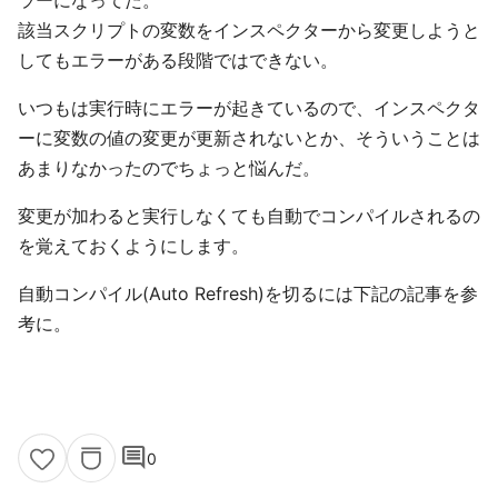
ラーになってた。
該当スクリプトの変数をインスペクターから変更しようと
してもエラーがある段階ではできない。
いつもは実行時にエラーが起きているので、インスペクタ
ーに変数の値の変更が更新されないとか、そういうことは
あまりなかったのでちょっと悩んだ。
変更が加わると実行しなくても自動でコンパイルされるの
を覚えておくようにします。
自動コンパイル(Auto Refresh)を切るには下記の記事を参
考に。
comment
0