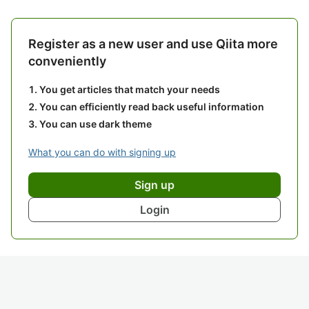
Register as a new user and use Qiita more
conveniently
You get articles that match your needs
You can efficiently read back useful information
You can use dark theme
What you can do with signing up
Sign up
Login