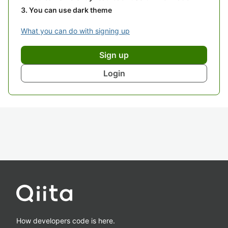
You can use dark theme
What you can do with signing up
Sign up
Login
How developers code is here.