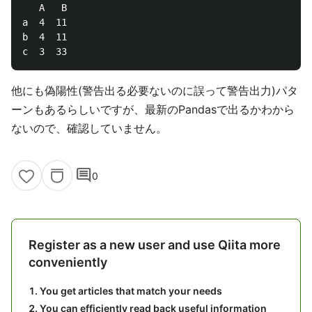
   A   B

a  4  11

b  4  11

他にも偽陽性(警告出る必要ないのに誤って警告出力)パタ
ーンもあるらしいですが、最新のPandasで出るかわから
ないので、確認していません。
comment
0
Register as a new user and use Qiita more
conveniently
You get articles that match your needs
You can efficiently read back useful information