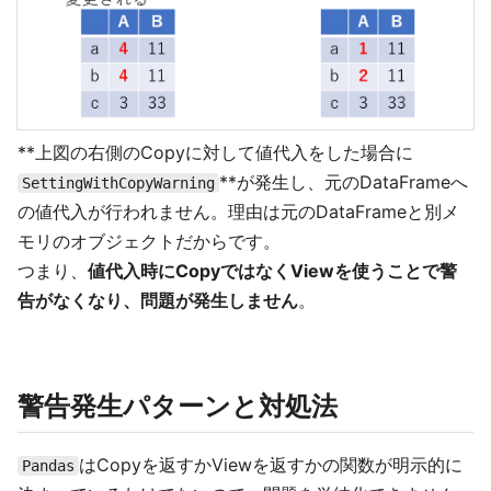
**上図の右側のCopyに対して値代入をした場合に
**が発生し、元のDataFrameへ
SettingWithCopyWarning
の値代入が行われません。理由は元のDataFrameと別メ
モリのオブジェクトだからです。
つまり、
値代入時にCopyではなくViewを使うことで警
告がなくなり、問題が発生しません
。
警告発生パターンと対処法
はCopyを返すかViewを返すかの関数が明示的に
Pandas