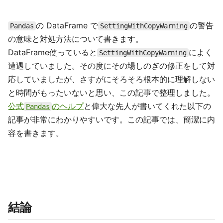
の DataFrame で
の警告
Pandas
SettingWithCopyWarning
の意味と対処方法について書きます。
DataFrame使っていると
によく
SettingWithCopyWarning
遭遇していました。その度にその場しのぎの修正をして対
応していましたが、さすがにそろそろ根本的に理解しない
と時間がもったいないと思い、この記事で整理しました。
公式
のヘルプ
と偉大な先人が書いてくれた以下の
Pandas
記事が非常にわかりやすいです。この記事では、簡潔に内
容を書きます。
結論