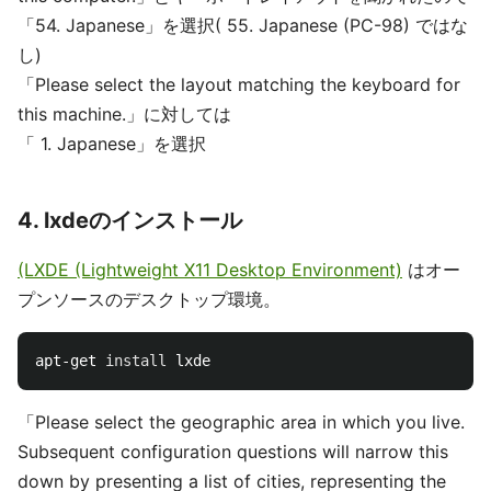
「54. Japanese」を選択( 55. Japanese (PC-98) ではな
し)
「Please select the layout matching the keyboard for
this machine.」に対しては
「 1. Japanese」を選択
4. lxdeのインストール
(LXDE (Lightweight X11 Desktop Environment)
はオー
プンソースのデスクトップ環境。
apt-get 
install 
「Please select the geographic area in which you live.
Subsequent configuration questions will narrow this
down by presenting a list of cities, representing the