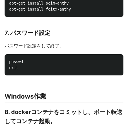
apt-get 
install 
scim-anthy

apt-get 
install 
7. パスワード設定
パスワード設定をして終了。
exit
Windows作業
8. dockerコンテナをコミットし、ポート転送
してコンテナ起動。