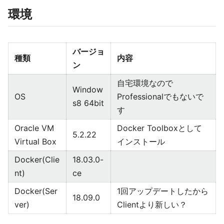
環境
バージョ
種類
内容
ン
自宅環境なので
Window
OS
Professionalでもないで
s8 64bit
す
Oracle VM
Docker Toolboxとして
5.2.22
Virtual Box
インストール
Docker(Clie
18.03.0-
nt)
ce
Docker(Ser
1回アップデートしたから
18.09.0
ver)
Clientより新しい？