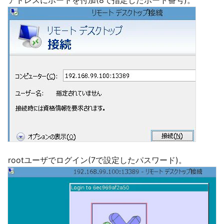
アドレスにポートを付加(8で指定したポート番号)。
rootユーザでログイン(7で設定したパスワード)。