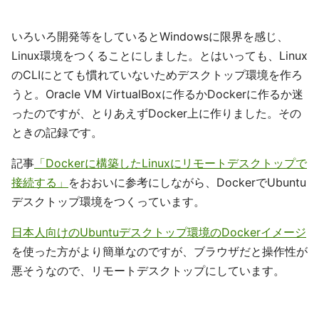
いろいろ開発等をしているとWindowsに限界を感じ、
Linux環境をつくることにしました。とはいっても、Linux
のCLIにとても慣れていないためデスクトップ環境を作ろ
うと。Oracle VM VirtualBoxに作るかDockerに作るか迷
ったのですが、とりあえずDocker上に作りました。その
ときの記録です。
記事
「Dockerに構築したLinuxにリモートデスクトップで
接続する」
をおおいに参考にしながら、DockerでUbuntu
デスクトップ環境をつくっています。
日本人向けのUbuntuデスクトップ環境のDockerイメージ
を使った方がより簡単なのですが、ブラウザだと操作性が
悪そうなので、リモートデスクトップにしています。