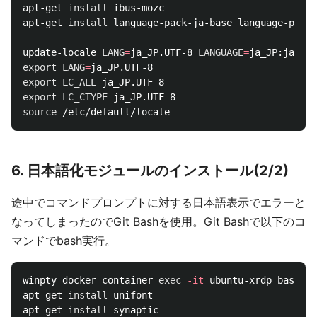
apt-get 
install 
ibus-mozc

apt-get 
install 
language-pack-ja-base language-pack-
update-locale 
LANG
=
ja_JP.UTF-8 
LANGUAGE
=
export 
LANG
=
export 
LC_ALL
=
export 
LC_CTYPE
=
source
6. 日本語化モジュールのインストール(2/2)
途中でコマンドプロンプトに対する日本語表示でエラーと
なってしまったのでGit Bashを使用。Git Bashで以下のコ
マンドでbash実行。
winpty docker container 
exec
-it
 ubuntu-xrdp bash

apt-get 
install 
unifont

apt-get 
install 
synaptic
