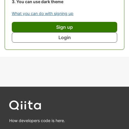
You can use dark theme
What you can do with signing up
Sign up
Login
How developers code is here.