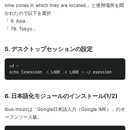
time zones in which they are located.」と使用場所を聞
かれたので以下を選択
「 6. Asia」
「 78. Tokyo」
5. デスクトップセッションの設定
cd
echo 
lxsession 
-s
 LXDE 
-e
 LXDE 
>
6. 日本語化モジュールのインストール(1/2)
ibus-mozcは「Google日本語入力（Google IME）」のオ
ープンソース版。