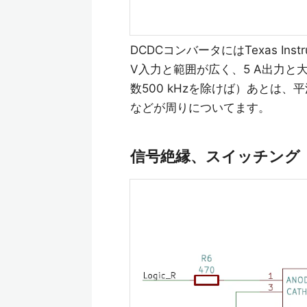
DCDCコンバータにはTexas Instr
V入力と範囲が広く、5 A出力
数500 kHzを除けば）あとは
などが周りについてます。
信号絶縁、スイッチング