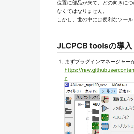
位置に部品が来て、どの向きにつ
なくてはなりません。
しかし、世の中には便利なツール「J
JLCPCB toolsの導入
まずプラグインマネージャーか
https://raw.githubuserconten
n