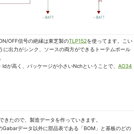
ON/OFF信号の絶縁は東芝製の
TLP152
を使ってます。こい
ように出力がシンク、ソースの両方ができるトーテムポール
。
s・Idが高く、パッケージが小さいNchということで、
AO34
できたので、製造データを作っていきます。
のGabarデータ以外に部品表である「BOM」と基板のどの