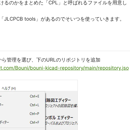
けるのかをまとめた「CPL」と呼ばれるファイルを用意し
LCPCB tools」があるのでそいつを使っていきます。
ら管理を選び、下のURLのリポジトリを追加
t.com/Bouni/bouni-kicad-repository/main/repository.jso