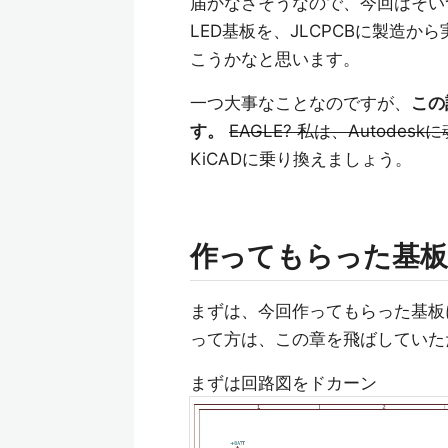
届かなさそうなので、今回はそい
LED基板を、JLCPCBに製造
こうかなと思います。
一つ大事なことなのですが、
この
す。
EAGLE? 私は、Autode
KiCADに乗り換えましょう。
作ってもらった基
まずは、今回作ってもらった基板
って方は、この章を飛ばしていた
まずは回路図をドカーン