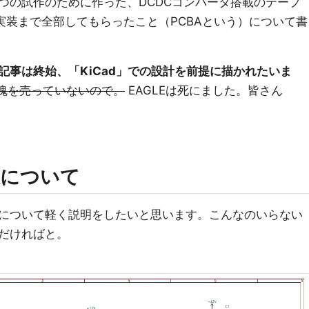
つの試作のために作った、DCDCコンバータ搭載のテープ
から実装まで全部してもらったこと（PCBAという）について書
記事は終始、「KiCad」での設計を前提に描かれたいま
skに魂を売っていないので。
EAGLEは死にました。皆さん
板について
について軽く説明をしたいと思います。こんなのいらない
だければと。