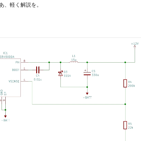
あ、軽く解説を。