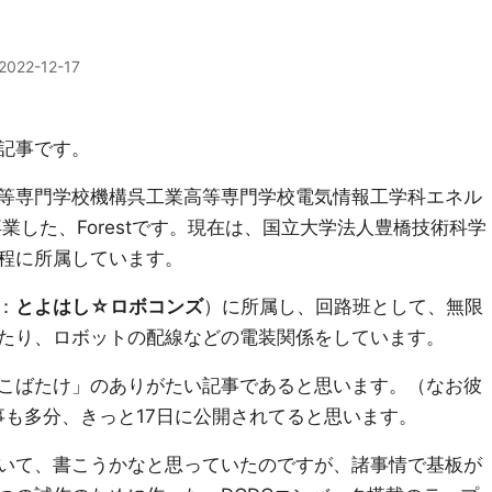
2022-12-17
記事です。
等専門学校機構呉工業高等専門学校電気情報工学科エネル
卒業した、Forestです。現在は、国立大学法人豊橋技術科学
程に所属しています。
：
とよはし☆ロボコンズ
）に所属し、回路班として、無限
たり、ロボットの配線などの電装関係をしています。
こばたけ」のありがたい記事であると思います。（なお彼
事も多分、きっと17日に公開されてると思います。
側について、書こうかなと思っていたのですが、諸事情で基板が