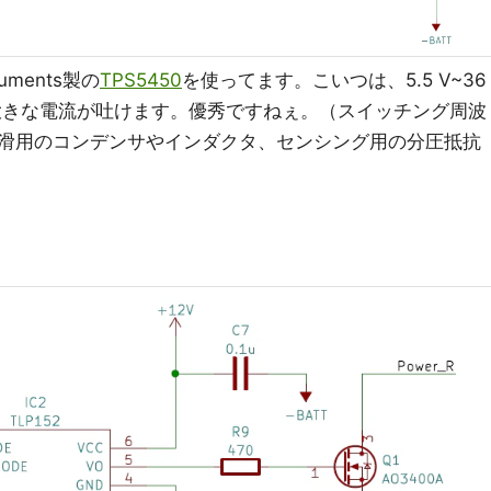
uments製の
TPS5450
を使ってます。こいつは、5.5 V~36
と大きな電流が吐けます。優秀ですねぇ。（スイッチング周波
、平滑用のコンデンサやインダクタ、センシング用の分圧抵抗