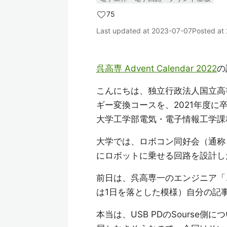
75
Last updated at
2023-07-07
Posted at
呉高専 Advent Calendar 2022
の
こんにちは、独立行政法人国立高
ギー変換コースを、2021年度に
大学工学部電気・電子情報工学課
大学では、ロボコン同好会（通称
にロボットに乗せる回路を設計し
前日は、呉高専一のエンジニア「
は1日を落とした模様）自分の記
本当は、USB PDのSourse