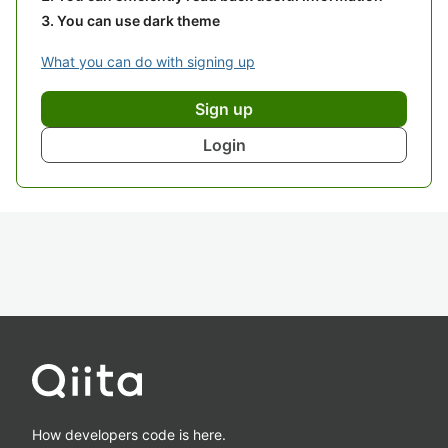
You can use dark theme
What you can do with signing up
Sign up
Login
How developers code is here.