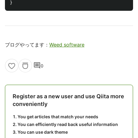
ブログやってます：
Weed software
comment
0
Register as a new user and use Qiita more
conveniently
You get articles that match your needs
You can efficiently read back useful information
You can use dark theme