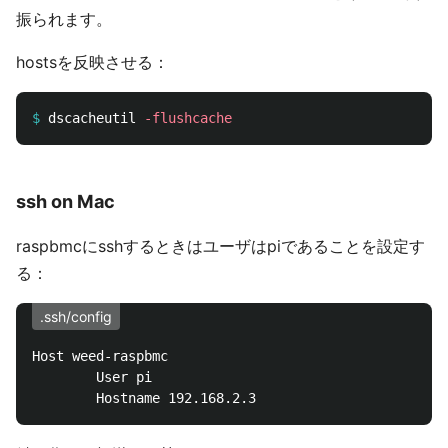
振られます。
hostsを反映させる：
$
dscacheutil 
-flushcache
ssh on Mac
raspbmcにsshするときはユーザはpiであることを設定す
る：
.ssh/config
Host weed-raspbmc

        User pi
