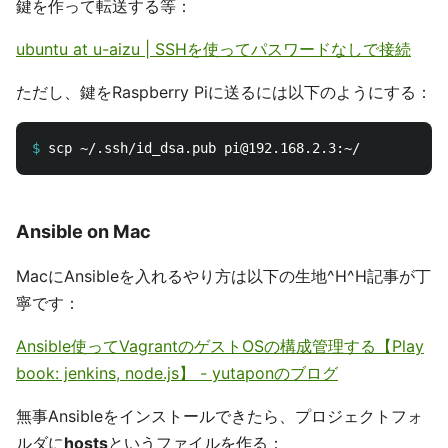
鍵を作って転送する等：
ubuntu at u-aizu | SSHを使ってパスワードなしで接続
ただし、鍵をRaspberry Piに送るには以下のようにする：
$
Ansible on Mac
MacにAnsibleを入れるやり方は以下の生地^H^H記事が丁
寧です：
Ansible使ってVagrantのゲストOSの構成管理する【Play
book: jenkins, node.js】 - yutaponのブログ
無事Ansibleをインストールできたら、プロジェクトフォ
ルダに
hosts
というファイルを作る：