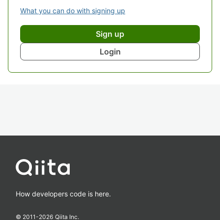
What you can do with signing up
Sign up
Login
How developers code is here.
© 2011-
2026
Qiita Inc.