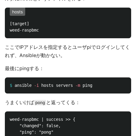
hosts
[target]

ここでIPアドレスを指定するとユーザpiでログインしてく
れず、Ansibleが動かない。
最後にpingする：
$
ansible 
-i
 hosts servers 
-m
うまくいけば
と返ってくる：
pong
weed-raspbmc | success >> {

    "changed": false, 

    "ping": "pong"
