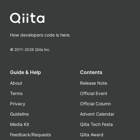
How developers code is here.
© 2011-
2026
Qiita Inc.
Guide & Help
Contents
About
Release Note
Terms
Official Event
Privacy
Official Column
Guideline
Advent Calendar
Media Kit
Qiita Tech Festa
Feedback/Requests
Qiita Award