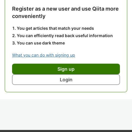
Register as a new user and use Qiita more
conveniently
You get articles that match your needs
You can efficiently read back useful information
You can use dark theme
What you can do with signing up
Sign up
Login