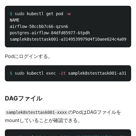
$
sudo 
kubectl get pod 
-w
NAME                                                
airflow-58ccbb7c66-qzsn6                            
postgres-airflow-84dfd85977-6tpdh                   
Podにログインする。
$
sudo 
kubectl 
exec
-it
DAGファイル
のPodはDAGファイルを
samplek8stesttask001-xxxx
mountしていることが確認できる。