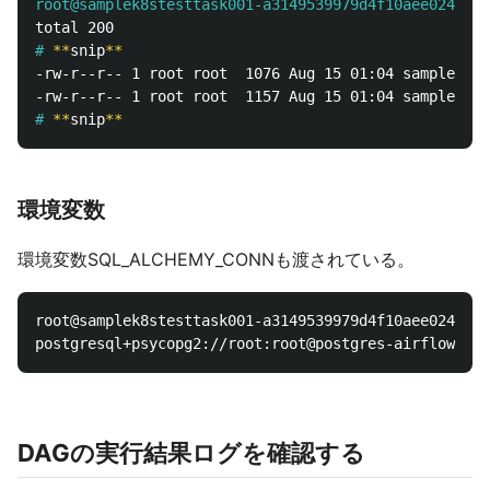
root@samplek8stesttask001-a3149539979d4f10aee024c4a0
#
**
snip
**
-rw-r--r-- 1 root root  1076 Aug 15 01:04 sample_k8s
#
**
snip
**
環境変数
環境変数SQL_ALCHEMY_CONNも渡されている。
root@samplek8stesttask001-a3149539979d4f10aee024c4a0
DAGの実行結果ログを確認する