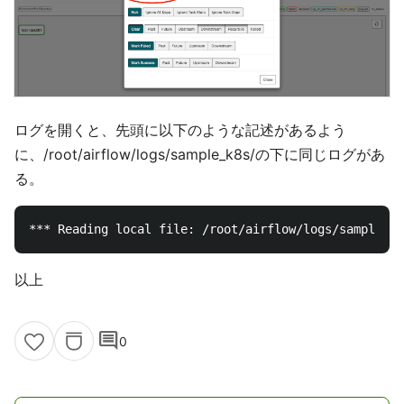
ログを開くと、先頭に以下のような記述があるよう
に、/root/airflow/logs/sample_k8s/の下に同じログがあ
る。
以上
comment
0