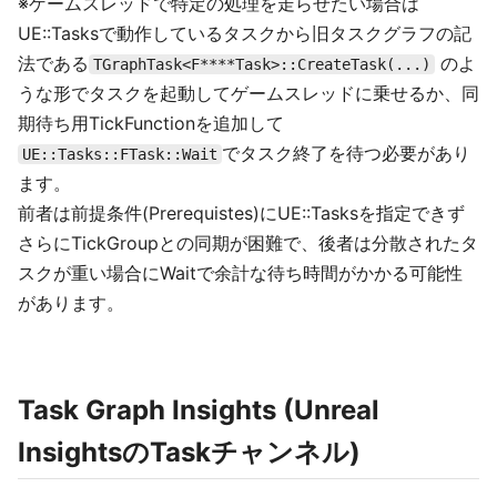
※ゲームスレッドで特定の処理を走らせたい場合は
UE::Tasksで動作しているタスクから旧タスクグラフの記
法である
のよ
TGraphTask<F****Task>::CreateTask(...)
うな形でタスクを起動してゲームスレッドに乗せるか、同
期待ち用TickFunctionを追加して
でタスク終了を待つ必要があり
UE::Tasks::FTask::Wait
ます。
前者は前提条件(Prerequistes)にUE::Tasksを指定できず
さらにTickGroupとの同期が困難で、後者は分散されたタ
スクが重い場合にWaitで余計な待ち時間がかかる可能性
があります。
Task Graph Insights (Unreal
InsightsのTaskチャンネル)