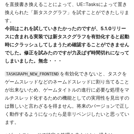
を直接書き換えることによって、UE::Tasksによって置き
換えられた「新タスクグラフ」を試すことができたしりま
す。
今回はこれを試していきたかったのですが、5.1.0リリー
スに含まれる実装では新タスクグラフを有効化すると起動
時にクラッシュしてしまうため確認することができません
でした。修正を試みたのですが力及ばず時間切れになって
しまいました。無念・・・
を有効化できないと、タスクを
TASKGRAPH_NEW_FRONTEND
ゲームスレッドなどのネームドスレッドに割り当てること
が出来ないため、ゲームタイトルの進行に必要な処理をマ
ルチスレッド化するための機能としての実用性を見出すの
は難しいと言わざるを得ません。将来のバージョンで正し
く動作するようになったら是非リベンジしたいと思ってい
ます。