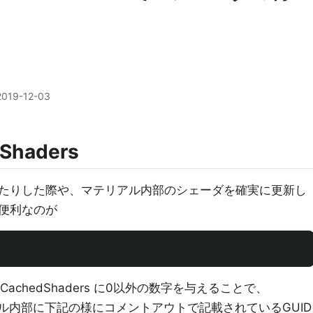
る
2019-12-03
dShaders
たりした際や、マテリアル内部のシェーダを確実に更新し
便利なのが
teCachedShaders に0以外の数字を与えることで、
いうファイル内部に下記の様にコメントアウトで記載されているGUID