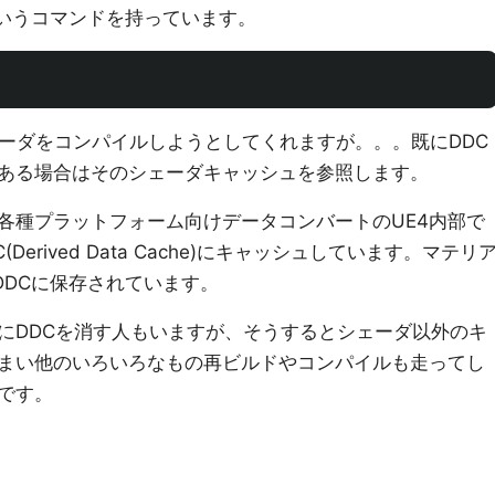
ersというコマンドを持っています。
ェーダをコンパイルしようとしてくれますが。。。既にDDC
ある場合はそのシェーダキャッシュを参照します。
(各種プラットフォーム向けデータコンバートのUE4内部で
erived Data Cache)にキャッシュしています。マテリ
DDCに保存されています。
にDDCを消す人もいますが、そうするとシェーダ以外のキ
まい他のいろいろなもの再ビルドやコンパイルも走ってし
です。