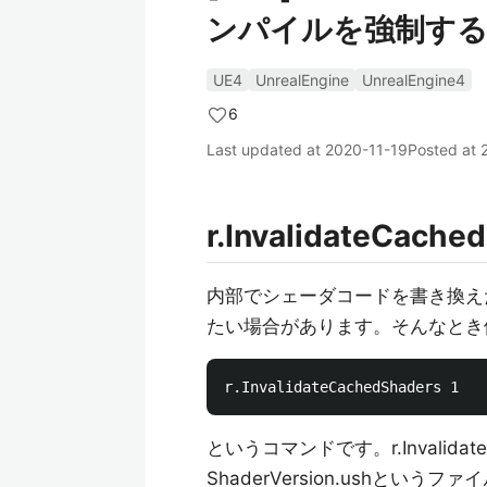
ンパイルを強制す
UE4
UnrealEngine
UnrealEngine4
6
Last updated at
2020-11-19
Posted at
r.InvalidateCache
内部でシェーダコードを書き換え
たい場合があります。そんなとき
というコマンドです。r.Invalida
ShaderVersion.ushと