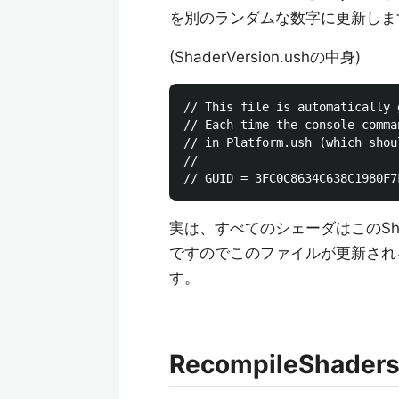
を別のランダムな数字に更新しま
(ShaderVersion.ushの中身)
// This file is automatically 
// Each time the console comma
// in Platform.ush (which shou
// 

実は、すべてのシェーダはこのShade
ですのでこのファイルが更新され
す。
RecompileShad