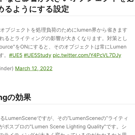
含めるようにする設定
なオブジェクトを処理負荷のためにlumen界から省きます
が省かれるとライティングの影響が大きくなります。対策とし
ht Source"をONにすると、そのオブジェクトは常にLumen
す。
#UE5
#UE5Study
pic.twitter.com/Y4PcVL7DJy
nder)
March 12, 2022
tingの効果
umenSceneですが、その”LumenSceneの”ライティ
の"Lumen Scene Lighting Quality"です。シ