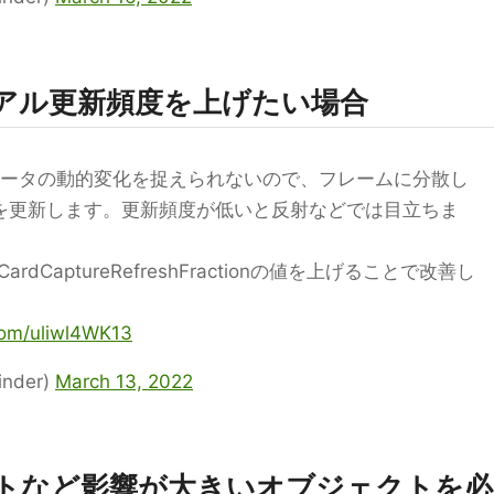
リアル更新頻度を上げたい場合
ラメータの動的変化を捉えられないので、フレームに分散し
)を更新します。更新頻度が低いと反射などでは目立ちま
he.CardCaptureRefreshFractionの値を上げることで改善し
.com/uliwl4WK13
nder)
March 13, 2022
ジェクトなど影響が大きいオブジェクトを必