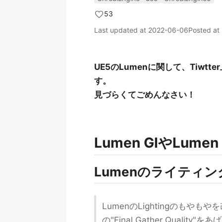
53
Last updated at
2022-06-06
Posted at
UE5のLumenに関して、Tiwt
す。
見づらくてごめんなさい！
Lumen GIやLum
Lumenのライティ
LumenのLightingのもやもや
の"Final Gather Qua