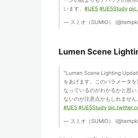
ーンの絵よりもデバッグの表示
います。
#UE5
#UE5Study
pic
— スミオ（SUMIO） (@tempki
Lumen Scene Ligh
"Lumen Scene Lighting
をあげます。このパラメータを変
なっているのがわかるかと思い
ないのが注意点かもしれません
#UE5
#UE5Study
pic.twitte
— スミオ（SUMIO） (@tempki