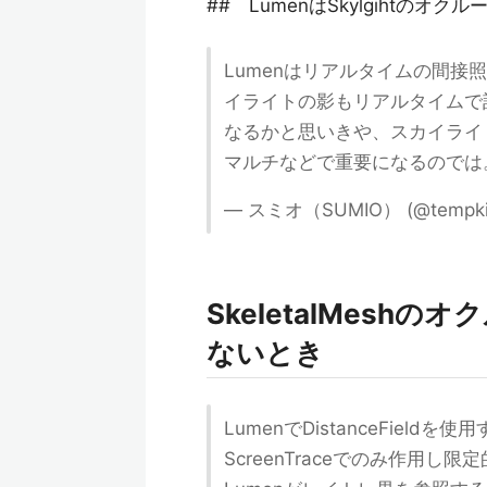
## LumenはSkylgihtのオ
Lumenはリアルタイムの間
イライトの影もリアルタイムで
なるかと思いきや、スカイライ
マルチなどで重要になるのでは
— スミオ（SUMIO） (@tempki
SkeletalMesh
ないとき
LumenでDistanceFieldを
ScreenTraceでのみ作用