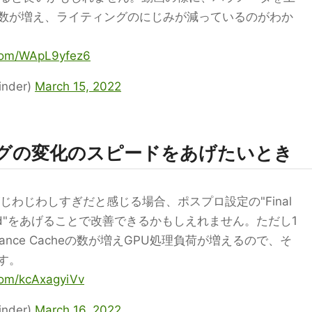
の数が増え、ライティングのにじみが減っているのがわか
.com/WApL9yfez6
nder)
March 15, 2022
ングの変化のスピードをあげたいとき
じわじわしすぎだと感じる場合、ポスプロ設定の"Final
ate Speed"をあげることで改善できるかもしえれません。ただし1
ance Cacheの数が増えGPU処理負荷が増えるので、そ
す。
.com/kcAxagyiVv
nder)
March 16, 2022