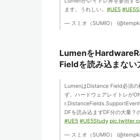
Lumenがレイトレ界を参照するた
ます。うれしい。
#UE5
#UE5S
— スミオ（SUMIO） (@tempki
LumenをHardwareR
Fieldを読み込まない
LumenはDistance Fi
ず、ハードウェアレイトレがO
r.DistanceFields.Support
DFを読み込まずDF分の大量？
#UE5
#UE5Study
pic.twitte
— スミオ（SUMIO） (@tempki