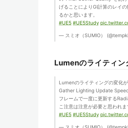
げることによりGI計算のレイ
るかと思います。
#UE5
#UE5Study
pic.twitter
— スミオ（SUMIO） (@tempki
Lumenのライティ
Lumenのライティングの変化が
Gather Lighting Upd
フレームで一度に更新するRadi
こ注意は注意が必要と思われま
#UE5
#UE5Study
pic.twitter
— スミオ（SUMIO） (@tempki