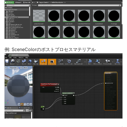
例: SceneColorのポストプロセスマテリアル