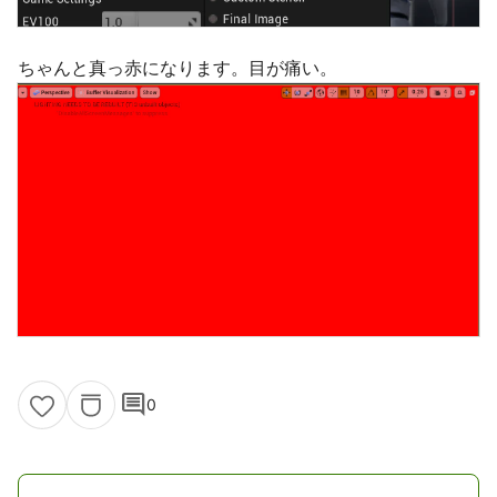
ちゃんと真っ赤になります。目が痛い。
comment
0