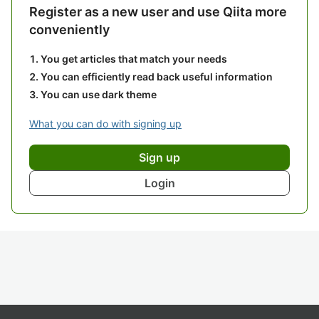
Register as a new user and use Qiita more
conveniently
You get articles that match your needs
You can efficiently read back useful information
You can use dark theme
What you can do with signing up
Sign up
Login