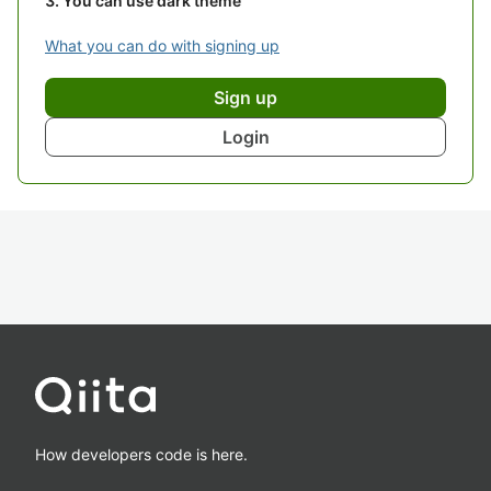
You can use dark theme
What you can do with signing up
Sign up
Login
How developers code is here.