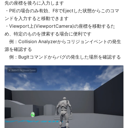
先の座標を後ろに入力します
・PIEの場合のみ有効、F8でEjectした状態からこのコマ
ンドを入力すると移動できます
・Viewport上(ViewportCamera)の座標を移動するた
め、特定のものを捜索する場合に便利です
例：Collision Analyzerからコリジョンイベントの発生
源を確認する
例：BugItコマンドからバグの発生した場所を確認する