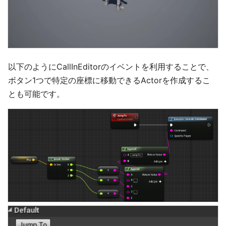
以下のようにCallInEditorのイベントを利用することで、
ボタン1つで特定の座標に移動できるActorを作成するこ
とも可能です。