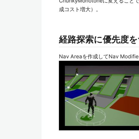
ChunkyMonotoneに変え
成コスト増大）。
経路探索に優先度を
Nav Areaを作成してNav Mod