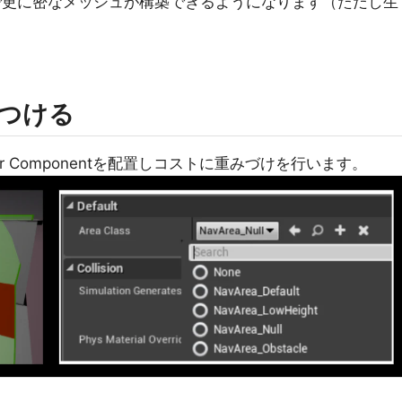
ることで更に密なメッシュが構築できるようになります（ただし生
つける
ifier Componentを配置しコストに重みづけを行います。