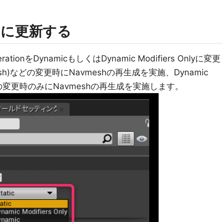
的に更新する
erationをDynamicもしくはDynamic Modifiers Onlyに変更
cMesh)などの変更時にNavmeshの再生成を実施、Dynamic
difier の変更時のみにNavmeshの再生成を実施します。