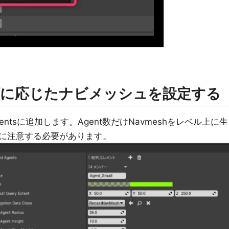
類に応じたナビメッシュを設定する
rted Agentsに追加します。Agent数だけNavmeshをレベル上に生
に注意する必要があります。