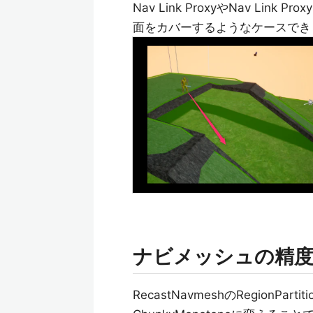
Nav Link ProxyやNav Li
面をカバーするようなケースでき
ナビメッシュの精
RecastNavmeshのRegionParti