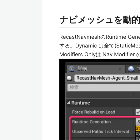
ナビメッシュを動
RecastNavmeshのRuntime Gen
する。Dynamic は全て(Stati
Modifiers Onlyは Nav Mo