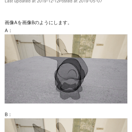
Last updated at
2019-12-12
Posted at
2019-05-07
画像Aを画像Bのようにします。
A：
B：