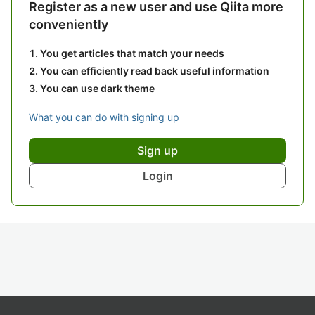
Register as a new user and use Qiita more
conveniently
You get articles that match your needs
You can efficiently read back useful information
You can use dark theme
What you can do with signing up
Sign up
Login