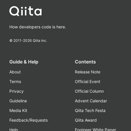
How developers code is here.
© 2011-
2026
Qiita Inc.
Guide & Help
Contents
About
Release Note
Terms
Official Event
Privacy
Official Column
Guideline
Advent Calendar
Media Kit
Qiita Tech Festa
Feedback/Requests
Qiita Award
Help
Engineer White Paper