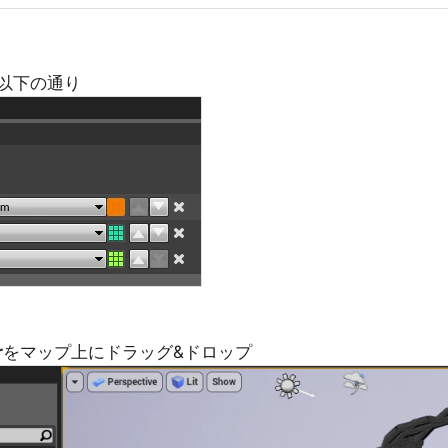
は以下の通り
r
をマップ上にドラッグ&ドロップ