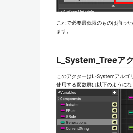
これで必要最低限のものは揃ったので
ます。
L_System_Tree
このアクターはL-Systemアル
使用する変数群は以下のようにな