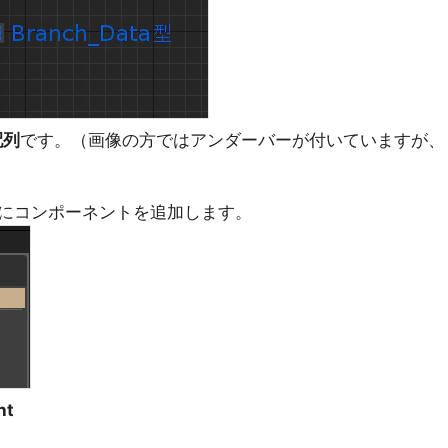
配列
です。（画像の方ではアンダーバーが付いていますが、
にコンポーネントを追加します。
nt