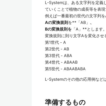
L-Systemは、ある文字列を
ていくことで植物の成長等を表現
例えば一番最初の世代の文字列を
Aの変換規則
を**「AB」
、
Bの変換規則を
「A」**とします
変換規則に則り文字Aを変化させ
第1世代 - A
第2世代 - AB
第3世代 - ABA
第4世代 - ABAAB
第5世代 - ABAABABA
L-Systemのその他の応用例など
準備するもの