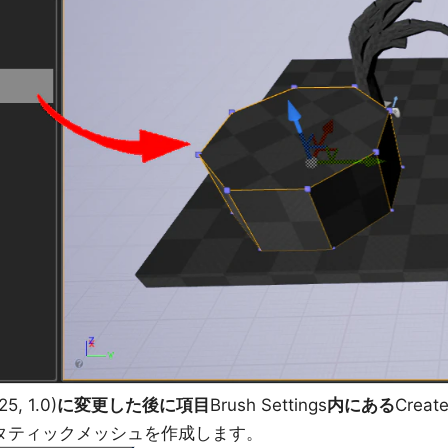
, 1.0)
に変更した後に項目
Brush Settings
内にある
Creat
してスタティックメッシュを作成します。