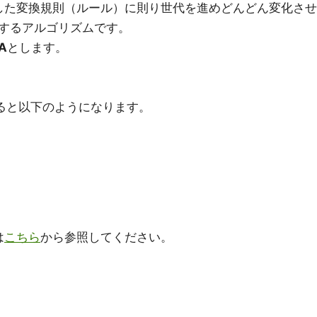
定義した変換規則（ルール）に則り世代を進めどんどん変化させ
するアルゴリズムです。
A
とします。
。
ると以下のようになります。
は
こちら
から参照してください。