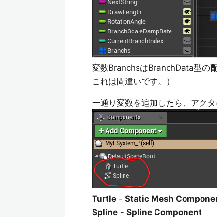
変数BranchsはBranchData型の
これは間違いです。）
一通り変数を追加したら、アクタ
Turtle
-
Static Mesh Compone
Spline
-
Spline Component