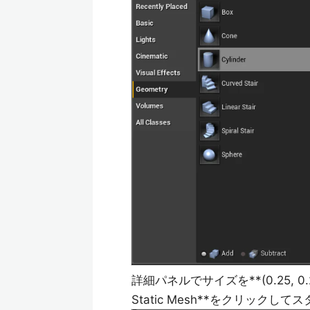
詳細パネルでサイズを**(0.25, 0.25
Static Mesh**をクリック