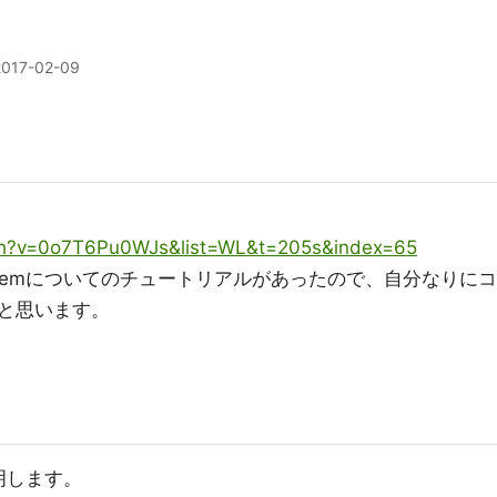
2017-02-09
ch?v=0o7T6Pu0WJs&list=WL&t=205s&index=65
stemについてのチュートリアルがあったので、自分なりにコ
と思います。
説明します。