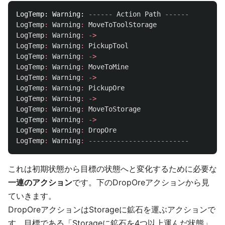
LogTemp:
Warning:
------
Action
Path
------
LogTemp
:
Warning
:
MoveToToolStorage
LogTemp
:
Warning
:
->
LogTemp
:
Warning
:
PickupTool
LogTemp
:
Warning
:
->
LogTemp
:
Warning
:
MoveToMine
LogTemp
:
Warning
:
->
LogTemp
:
Warning
:
PickupOre
LogTemp
:
Warning
:
->
LogTemp
:
Warning
:
MoveToStorage
LogTemp
:
Warning
:
->
LogTemp
:
Warning
:
DropOre
LogTemp
:
Warning
:
-------------------------
これは初期状態から目標の状態へと変化するために必要な
一連のアクション
です。下のDropOreアクションから見
ていきます。
DropOreアクションはStorageに鉱石を運ぶアクションで
す。目標である「Storageに鉱石を4つ以上運んだ状態」