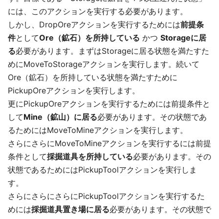
には、このアクションを実行する必要があります。
しかし、DropOreアクションを実行するためには
前提条
件
として
Ore（鉱石）を所持している
かつ
Storageに居
る
必要があります。まずはStorageに居る状態を満たすた
めにMoveToStorageアクションを実行します。続いて
Ore（鉱石）を所持している状態を満たすために
PickupOreアクションを実行します。
更にPickupOreアクションを実行するためには前提条件と
して
Mine（鉱山）に居る
必要があります。その状態であ
るためにはMoveToMineアクションを実行します。
さらにさらにMoveToMineアクションを実行するには前提
条件として
採掘道具を所持している
必要があります。その
状態であるためにはPickupToolアクションを実行しま
す。
さらにさらにさらにPickupToolアクションを実行するた
めには
採掘道具置き場に居る
必要があります。その状態で