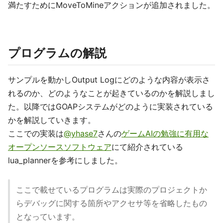
満たすためにMoveToMineアクションが追加されました。
プログラムの解説
サンプルを動かしOutput Logにどのような内容が表示さ
れるのか、どのようなことが起きているのかを解説しまし
た。以降ではGOAPシステムがどのように実装されている
かを解説していきます。
ここでの実装は
@yhase7
さんの
ゲームAIの勉強に有用な
オープンソースソフトウェア
にて紹介されている
lua_plannerを参考にしました。
ここで載せているプログラムは実際のプロジェクトか
らデバッグに関する箇所やアクセサ等を省略したもの
となっています。