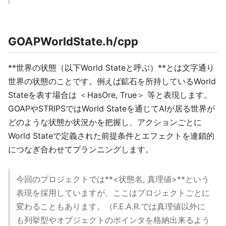
GOAPWorldState.h/cpp
**世界の状態（以下World Stateと呼ぶ）**とは文字通り
世界の状態のことです。例えば鉱石を所持しているWorld
Stateを表す場合は ＜HasOre, True＞ 等と表現します。
GOAPやSTRIPSではWorld Stateを通じてAIが居る世界が
どのような状態か状況かを把握し、アクションごとに
World Stateで定義された前提条件とエフェクトを連鎖的
につなぎ合わせてプランニングします。
今回のプロジェクトでは**<状態名, 真理値>**という
表現を採用していますが、ここはプロジェクトごとに
変わることもあります。（F.E.A.R.では真理値以外に
も列挙型やオブジェクトのポインタを格納出来るよう