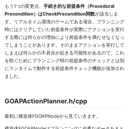
もう1つの変更点、
手続き的な前提条件（Procedural
Precondition）はCheckPrecondition関数
が該当しま
す。リアルタイム環境のゲームである場合、プランニング
時にはクリアしていた前提条件が実際にアクションを実行
する際には何らかの理由により前提条件を満たせなくなっ
てしまうことがあります。そのままアクションを実行して
しまえば何らかの不具合が起きる可能性があるので、これ
を防ぐためにプランニング時の前提条件のチェックとは別
にランタイムで動作する前提条件チェック機能が追加され
ました。
GOAPActionPlanner.h/cpp
最初に構造体FGOAPNodeから見ていきます。
構造体FGOAPNodeはプランニングに必要なデータをまと