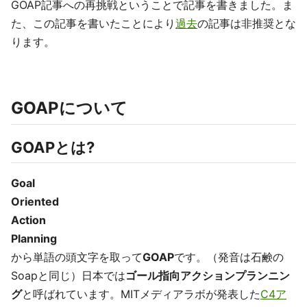
GOAP記事への再挑戦ということで記事を書きました。ま
た、この記事を書いたことにより
過去
の記事は非推奨とな
ります。
GOAPについて
GOAPとは?
Goal
Oriented
Action
Planning
から単語の頭文字を取って
GOAP
です。（発音は石鹸の
Soapと同じ）日本では
ゴール指向アクションプランニン
グ
と呼ばれています。MITメディアラボが発表した
C4ア