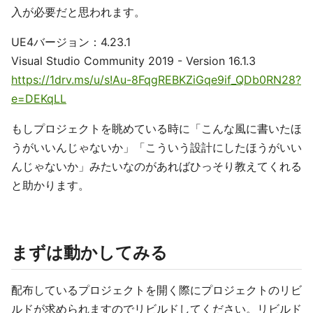
入が必要だと思われます。
UE4バージョン：4.23.1
Visual Studio Community 2019 - Version 16.1.3
https://1drv.ms/u/s!Au-8FqgREBKZiGqe9if_QDb0RN28?
e=DEKqLL
もしプロジェクトを眺めている時に「こんな風に書いたほ
うがいいんじゃないか」「こういう設計にしたほうがいい
んじゃないか」みたいなのがあればひっそり教えてくれる
と助かります。
まずは動かしてみる
配布しているプロジェクトを開く際にプロジェクトのリビ
ルドが求められますのでリビルドしてください。リビルド