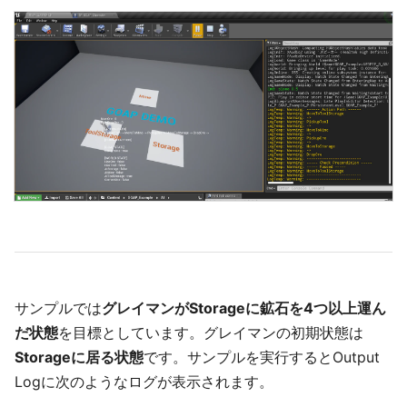
サンプルでは
グレイマンがStorageに鉱石を4つ以上運ん
だ状態
を目標としています。グレイマンの初期状態は
Storageに居る状態
です。サンプルを実行するとOutput
Logに次のようなログが表示されます。