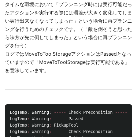
タイムな環境において「プランニング時には実行可能だっ
たアクションを実行する際には環境が大きく変化してしま
い実行出来なくなってしまった」という場合に再プランニ
ングを行うためのチェックです。（「敵を倒そうと思った
ら味方が先に倒してしまった」という場合に再プランニン
グを行う）
ログではMoveToToolStorageアクションはPassedとなっ
ていますので「MoveToToolStorageは実行可能である」
を意味しています。
LogTemp:
Warning:
-----
Check
Precondition
-----
LogTemp
:
Warning
:
-----
Passed
-----
LogTemp
:
Warning
:
PickupTool
LogTemp
:
Warning
:
-----
Check
Precondition
-----