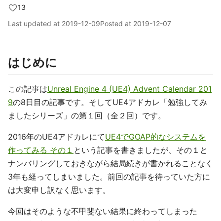
13
Last updated at
2019-12-09
Posted at
2019-12-07
はじめに
この記事は
Unreal Engine 4 (UE4) Advent Calendar 201
9
の8日目の記事です。そしてUE4アドカレ「勉強してみ
ましたシリーズ」の第１回（全２回）です。
2016年のUE4アドカレにて
UE4でGOAP的なシステムを
作ってみる その１
という記事を書きましたが、その１と
ナンバリングしておきながら結局続きが書かれることなく
3年も経ってしまいました。前回の記事を待っていた方に
は大変申し訳なく思います。
今回はそのような不甲斐ない結果に終わってしまった