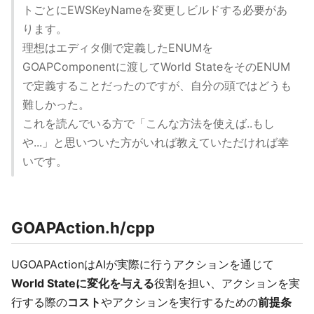
トごとにEWSKeyNameを変更しビルドする必要があ
ります。
理想はエディタ側で定義したENUMを
GOAPComponentに渡してWorld StateをそのENUM
で定義することだったのですが、自分の頭ではどうも
難しかった。
これを読んでいる方で「こんな方法を使えば..もし
や...」と思いついた方がいれば教えていただければ幸
いです。
GOAPAction.h/cpp
UGOAPActionはAIが実際に行うアクションを通じて
World Stateに変化を与える
役割を担い、アクションを実
行する際の
コスト
やアクションを実行するための
前提条