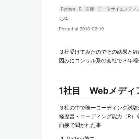
Python
R
面接
データサイエンティ
4
Posted at
2018-02-19
３社受けてみたのでその結果と経
因みにコンサル系の会社で３年程
1社目 Webメデ
３社の中で唯一コーディング試験
経歴書・コーディング能力（R）
面接で聞かれた事
Python能力