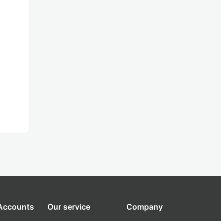
 Accounts
Our service
Company