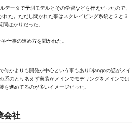
プルデータで予測モデルとその学習などを行えだったので、
か聞かれた。ただし聞かれた事はスクレイピング系統と２と３
の質問ばかりだった。
かや仕事の進め方を聞かれた。
何かよりも開発が中心という事もありDjangoの話がメイ
eb系のとりあえず実装がメインでモデリングをメインでは
装を進めてるのが多いイメージだった。
業会社