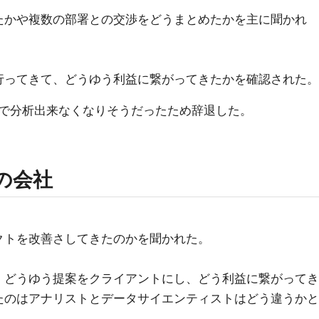
たかや複数の部署との交渉をどうまとめたかを主に聞かれ
行ってきて、どうゆう利益に繋がってきたかを確認された。
で分析出来なくなりそうだったため辞退した。
の会社
クトを改善さしてきたのかを聞かれた。
、どうゆう提案をクライアントにし、どう利益に繋がってき
たのはアナリストとデータサイエンティストはどう違うかと