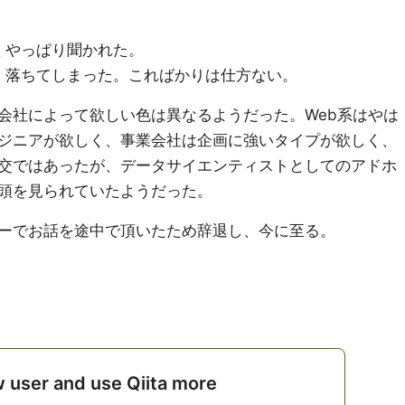
くやっぱり聞かれた。
、落ちてしまった。こればかりは仕方ない。
会社によって欲しい色は異なるようだった。Web系はやは
ジニアが欲しく、事業会社は企画に強いタイプが欲しく、
交ではあったが、データサイエンティストとしてのアドホ
頭を見られていたようだった。
ーでお話を途中で頂いたため辞退し、今に至る。
w user and use Qiita more