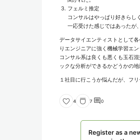
フェルミ推定
コンサルはやっぱり好きらし
一応受けた感じではあったが
データサイエンティストとして各
りエンジニアに強く機械学習エン
コンサル系は良くも悪くも玉石混
ックな分析ができるかどうかの地
１社目に行こうか悩んだが、フリ
comment
7
0
4
Register as a ne