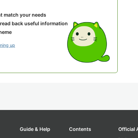
hat match your needs
 read back useful information
theme
gning up
Guide & Help
Contents
Official